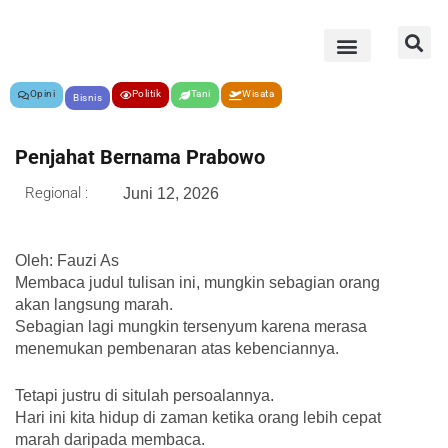
Opini
Politik
Tani
Wisata
Bisnis
Penjahat Bernama Prabowo
Regional :
Juni 12, 2026
Oleh: Fauzi As
Membaca judul tulisan ini, mungkin sebagian orang
akan langsung marah.
Sebagian lagi mungkin tersenyum karena merasa
menemukan pembenaran atas kebenciannya.
Tetapi justru di situlah persoalannya.
Hari ini kita hidup di zaman ketika orang lebih cepat
marah daripada membaca.