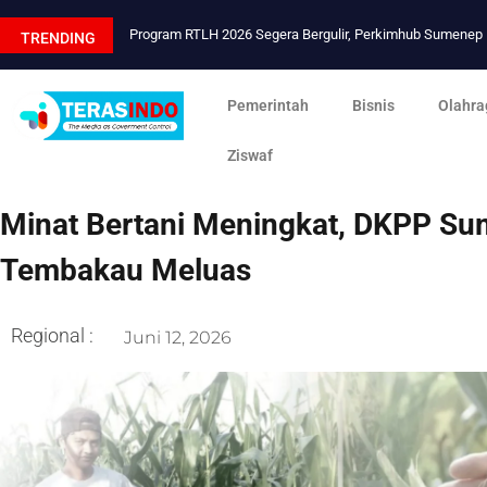
Program RTLH 2026 Segera Bergulir, Perkimhub Sumene
TRENDING
Pemerintah
Bisnis
Olahra
Ziswaf
Minat Bertani Meningkat, DKPP Su
Tembakau Meluas
Regional :
Juni 12, 2026