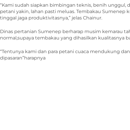
“Kami sudah siapkan bimbingan teknis, benih unggul, d
petani yakin, lahan pasti meluas. Tembakau Sumenep kua
tinggal jaga produktivitasnya,” jelas Chainur.
Dinas pertanian Sumenep berharap musim kemarau tahu
normal,supaya tembakau yang dihasilkan kualitasnya b
“Tentunya kami dan para petani cuaca mendukung dan 
dipasaran”harapnya