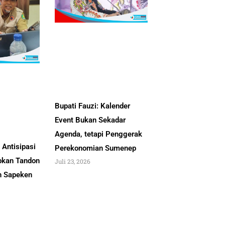
Bupati Fauzi: Kalender
Event Bukan Sekadar
Agenda, tetapi Penggerak
Antisipasi
Perekonomian Sumenep
pkan Tandon
Juli 23, 2026
an Sapeken