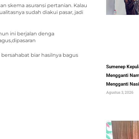
an skema asuransi pertanian. Kalau
litasnya sudah diakui pasar, jadi
n ini berjalan denga
agus,dipasaran
bersahabat biar hasilnya bagus
Sumenep Kepul
Mengganti Nam
Mengganti Nas
Agustus 3, 2026