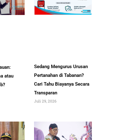
Sedang Mengurus Urusan
auan:
Pertanahan di Tabanan?
a atau
Cari Tahu Biayanya Secara
ib?
Transparan
Juli 29, 2026