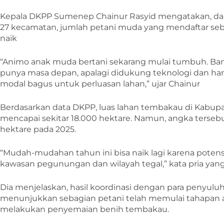
Kepala DKPP Sumenep Chainur Rasyid mengatakan, dari
27 kecamatan, jumlah petani muda yang mendaftar seb
naik
“Animo anak muda bertani sekarang mulai tumbuh. Ban
punya masa depan, apalagi didukung teknologi dan harg
modal bagus untuk perluasan lahan,” ujar Chainur
Berdasarkan data DKPP, luas lahan tembakau di Kabu
mencapai sekitar 18.000 hektare. Namun, angka terseb
hektare pada 2025.
“Mudah-mudahan tahun ini bisa naik lagi karena potens
kawasan pegunungan dan wilayah tegal,” kata pria yang 
Dia menjelaskan, hasil koordinasi dengan para penyulu
menunjukkan sebagian petani telah memulai tahapan
melakukan penyemaian benih tembakau.