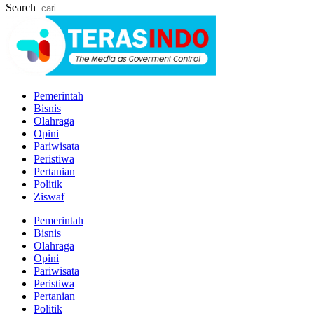
Search
Pemerintah
Bisnis
Olahraga
Opini
Pariwisata
Peristiwa
Pertanian
Politik
Ziswaf
Pemerintah
Bisnis
Olahraga
Opini
Pariwisata
Peristiwa
Pertanian
Politik