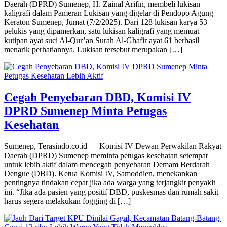
Daerah (DPRD) Sumenep, H. Zainal Arifin, membeli lukisan
kaligrafi dalam Pameran Lukisan yang digelar di Pendopo Agung
Keraton Sumenep, Jumat (7/2/2025). Dari 128 lukisan karya 53
pelukis yang dipamerkan, satu lukisan kaligrafi yang memuat
kutipan ayat suci Al-Qur’an Surah Al-Ghafir ayat 61 berhasil
menarik perhatiannya. Lukisan tersebut merupakan […]
Cegah Penyebaran DBD, Komisi IV
DPRD Sumenep Minta Petugas
Kesehatan
Sumenep, Terasindo.co.id — Komisi IV Dewan Perwakilan Rakyat
Daerah (DPRD) Sumenep meminta petugas kesehatan setempat
untuk lebih aktif dalam mencegah penyebaran Demam Berdarah
Dengue (DBD). Ketua Komisi IV, Samoddien, menekankan
pentingnya tindakan cepat jika ada warga yang terjangkit penyakit
ini. “Jika ada pasien yang positif DBD, puskesmas dan rumah sakit
harus segera melakukan fogging di […]