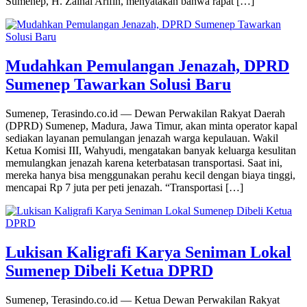
Sumenep, H. Zainal Arifin, menyatakan bahwa rapat […]
Mudahkan Pemulangan Jenazah, DPRD
Sumenep Tawarkan Solusi Baru
Sumenep, Terasindo.co.id — Dewan Perwakilan Rakyat Daerah
(DPRD) Sumenep, Madura, Jawa Timur, akan minta operator kapal
sediakan layanan pemulangan jenazah warga kepulauan. Wakil
Ketua Komisi III, Wahyudi, mengatakan banyak keluarga kesulitan
memulangkan jenazah karena keterbatasan transportasi. Saat ini,
mereka hanya bisa menggunakan perahu kecil dengan biaya tinggi,
mencapai Rp 7 juta per peti jenazah. “Transportasi […]
Lukisan Kaligrafi Karya Seniman Lokal
Sumenep Dibeli Ketua DPRD
Sumenep, Terasindo.co.id — Ketua Dewan Perwakilan Rakyat