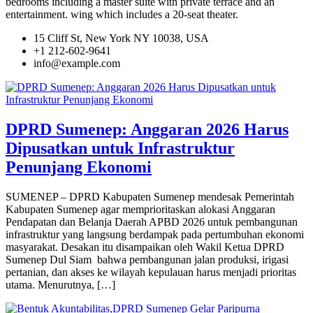
bedrooms including a master suite with private terrace and an
entertainment. wing which includes a 20-seat theater.
15 Cliff St, New York NY 10038, USA
+1 212-602-9641
info@example.com
DPRD Sumenep: Anggaran 2026 Harus
Dipusatkan untuk Infrastruktur
Penunjang Ekonomi
SUMENEP – DPRD Kabupaten Sumenep mendesak Pemerintah
Kabupaten Sumenep agar memprioritaskan alokasi Anggaran
Pendapatan dan Belanja Daerah APBD 2026 untuk pembangunan
infrastruktur yang langsung berdampak pada pertumbuhan ekonomi
masyarakat. Desakan itu disampaikan oleh Wakil Ketua DPRD
Sumenep Dul Siam bahwa pembangunan jalan produksi, irigasi
pertanian, dan akses ke wilayah kepulauan harus menjadi prioritas
utama. Menurutnya, […]