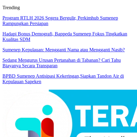
Trending
Program RTLH 2026 Segera Bergulir, Perkimhub Sumenep
Rampungkan Persiapan
Hadapi Bonus Demografi, Bappeda Sumenep Fokus Tingkatkan
Kualitas SDM
Sumenep Kepulauan: Mengganti Nama atau Mengganti Nasib?
Sedang Mengurus Urusan Pertanahan di Tabanan? Cari Tahu
Biayanya Secara Transparan
BPBD Sumenep Antisipasi Kekeringan,Siapkan Tandon Air di
Kepulauan Sapeken