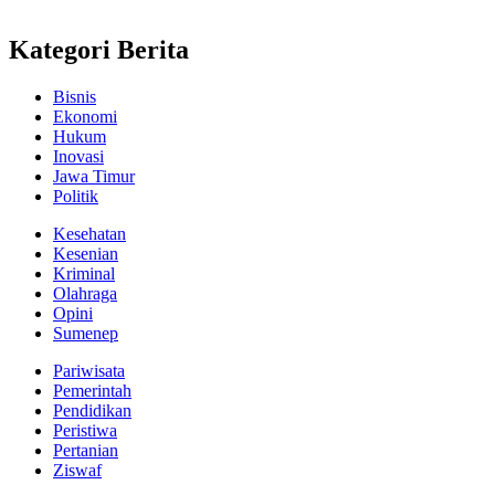
Kategori Berita
Bisnis
Ekonomi
Hukum
Inovasi
Jawa Timur
Politik
Kesehatan
Kesenian
Kriminal
Olahraga
Opini
Sumenep
Pariwisata
Pemerintah
Pendidikan
Peristiwa
Pertanian
Ziswaf