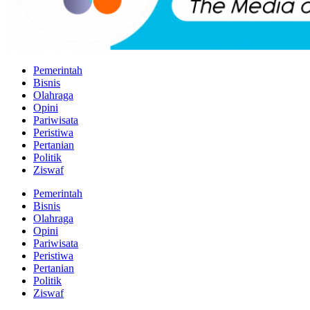
Pemerintah
Bisnis
Olahraga
Opini
Pariwisata
Peristiwa
Pertanian
Politik
Ziswaf
Pemerintah
Bisnis
Olahraga
Opini
Pariwisata
Peristiwa
Pertanian
Politik
Ziswaf