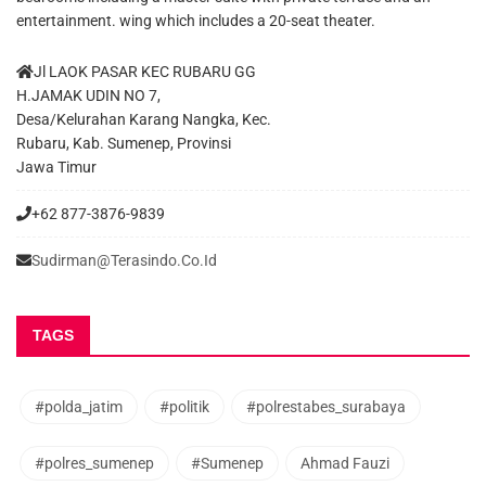
entertainment. wing which includes a 20-seat theater.
Jl LAOK PASAR KEC RUBARU GG
H.JAMAK UDIN NO 7,
Desa/Kelurahan Karang Nangka, Kec.
Rubaru, Kab. Sumenep, Provinsi
Jawa Timur
+62 877-3876-9839
Sudirman@terasindo.co.id
TAGS
#polda_jatim
#politik
#polrestabes_surabaya
#polres_sumenep
#Sumenep
Ahmad Fauzi