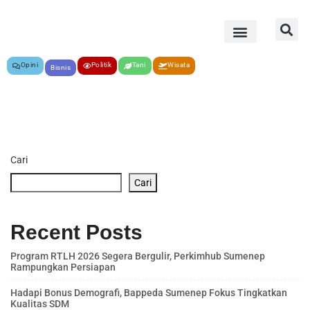
Opini
Politik
Tani
Wisata
Bisnis
Cari
Cari
Recent Posts
Program RTLH 2026 Segera Bergulir, Perkimhub Sumenep
Rampungkan Persiapan
Hadapi Bonus Demografi, Bappeda Sumenep Fokus Tingkatkan
Kualitas SDM