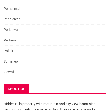
Pemerintah
Pendidikan
Peristiwa
Pertanian
Politik
Sumenep
Ziswaf
ABOUT US
Hidden Hills property with mountain and city view boast nine
bedrooms including a master suite with private terrace and an