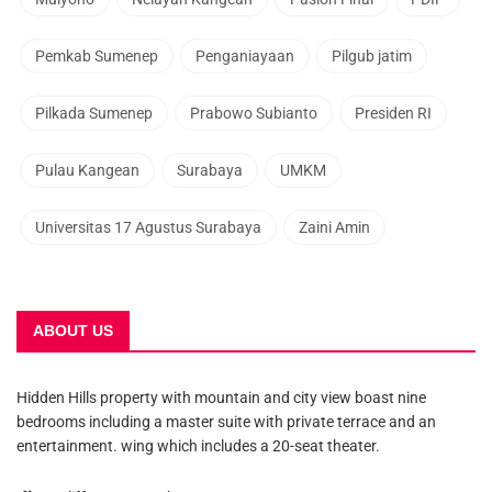
Pemkab Sumenep
Penganiayaan
Pilgub jatim
Pilkada Sumenep
Prabowo Subianto
Presiden RI
Pulau Kangean
Surabaya
UMKM
Universitas 17 Agustus Surabaya
Zaini Amin
ABOUT US
Hidden Hills property with mountain and city view boast nine
bedrooms including a master suite with private terrace and an
entertainment. wing which includes a 20-seat theater.