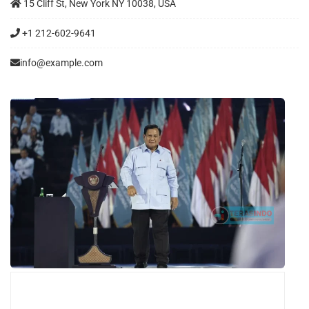
15 Cliff St, New York NY 10038, USA
+1 212-602-9641
info@example.com