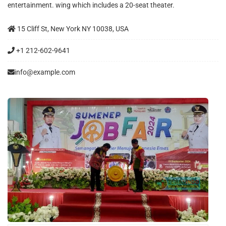
entertainment. wing which includes a 20-seat theater.
15 Cliff St, New York NY 10038, USA
+1 212-602-9641
info@example.com