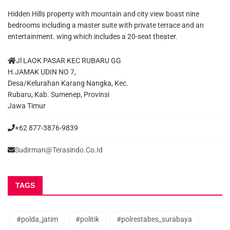
Hidden Hills property with mountain and city view boast nine
bedrooms including a master suite with private terrace and an
entertainment. wing which includes a 20-seat theater.
Jl LAOK PASAR KEC RUBARU GG
H.JAMAK UDIN NO 7,
Desa/Kelurahan Karang Nangka, Kec.
Rubaru, Kab. Sumenep, Provinsi
Jawa Timur
+62 877-3876-9839
Sudirman@terasindo.co.id
TAGS
#polda_jatim
#politik
#polrestabes_surabaya