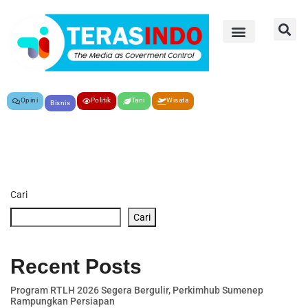
Opini
Politik
Tani
Wisata
Bisnis
Cari
Cari
Recent Posts
Program RTLH 2026 Segera Bergulir, Perkimhub Sumenep
Rampungkan Persiapan