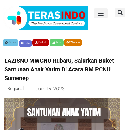
Opini
Politik
Tani
Wisata
Bisnis
LAZISNU MWCNU Rubaru, Salurkan Buket
Santunan Anak Yatim Di Acara BM PCNU
Sumenep
Regional :
Juni 14, 2026