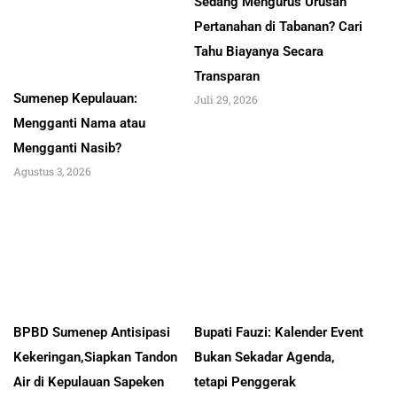
Sedang Mengurus Urusan
Pertanahan di Tabanan? Cari
Tahu Biayanya Secara
Transparan
Sumenep Kepulauan:
Juli 29, 2026
Mengganti Nama atau
Mengganti Nasib?
Agustus 3, 2026
BPBD Sumenep Antisipasi
Bupati Fauzi: Kalender Event
Kekeringan,Siapkan Tandon
Bukan Sekadar Agenda,
Air di Kepulauan Sapeken
tetapi Penggerak