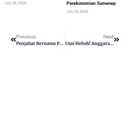
Juli 28, 2026
Perekonomian Sumenep
Juli 23, 2026
Previous
Next
Penjahat Bernama Prabowo
Usai Heboh! Anggaran 8,2Miliar Untuk Publikasi Media Diduga Akan Dialihkan Ke Tiktoker