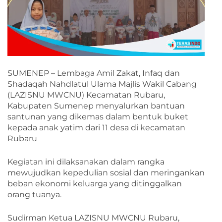
SUMENEP – Lembaga Amil Zakat, Infaq dan
Shadaqah Nahdlatul Ulama Majlis Wakil Cabang
(LAZISNU MWCNU) Kecamatan Rubaru,
Kabupaten Sumenep menyalurkan bantuan
santunan yang dikemas dalam bentuk buket
kepada anak yatim dari 11 desa di kecamatan
Rubaru
Kegiatan ini dilaksanakan dalam rangka
mewujudkan kepedulian sosial dan meringankan
beban ekonomi keluarga yang ditinggalkan
orang tuanya.
Sudirman Ketua LAZISNU MWCNU Rubaru,