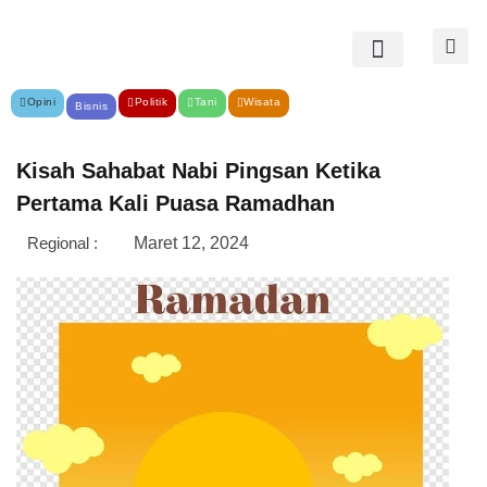
Opini
Politik
Tani
Wisata
Bisnis
Kisah Sahabat Nabi Pingsan Ketika
Pertama Kali Puasa Ramadhan
Regional :
Maret 12, 2024