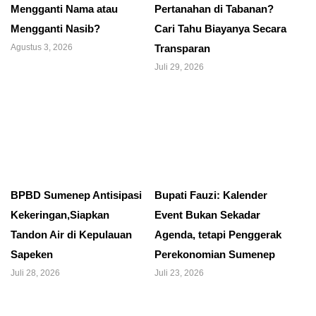
Mengganti Nama atau
Pertanahan di Tabanan?
Mengganti Nasib?
Cari Tahu Biayanya Secara
Agustus 3, 2026
Transparan
Juli 29, 2026
BPBD Sumenep Antisipasi
Bupati Fauzi: Kalender
Kekeringan,Siapkan
Event Bukan Sekadar
Tandon Air di Kepulauan
Agenda, tetapi Penggerak
Sapeken
Perekonomian Sumenep
Juli 28, 2026
Juli 23, 2026