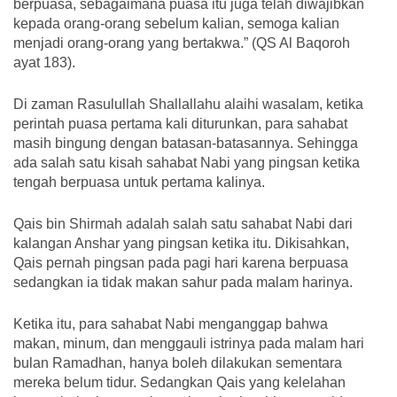
berpuasa, sebagaimana puasa itu juga telah diwajibkan
kepada orang-orang sebelum kalian, semoga kalian
menjadi orang-orang yang bertakwa.” (QS Al Baqoroh
ayat 183).
Di zaman Rasulullah Shallallahu alaihi wasalam, ketika
perintah puasa pertama kali diturunkan, para sahabat
masih bingung dengan batasan-batasannya. Sehingga
ada salah satu kisah sahabat Nabi yang pingsan ketika
tengah berpuasa untuk pertama kalinya.
Qais bin Shirmah adalah salah satu sahabat Nabi dari
kalangan Anshar yang pingsan ketika itu. Dikisahkan,
Qais pernah pingsan pada pagi hari karena berpuasa
sedangkan ia tidak makan sahur pada malam harinya.
Ketika itu, para sahabat Nabi menganggap bahwa
makan, minum, dan menggauli istrinya pada malam hari
bulan Ramadhan, hanya boleh dilakukan sementara
mereka belum tidur. Sedangkan Qais yang kelelahan