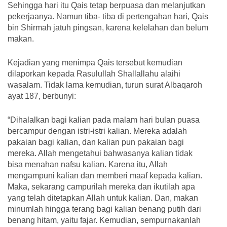
Sehingga hari itu Qais tetap berpuasa dan melanjutkan
pekerjaanya. Namun tiba- tiba di pertengahan hari, Qais
bin Shirmah jatuh pingsan, karena kelelahan dan belum
makan.
Kejadian yang menimpa Qais tersebut kemudian
dilaporkan kepada Rasulullah Shallallahu alaihi
wasalam. Tidak lama kemudian, turun surat Albaqaroh
ayat 187, berbunyi:
“Dihalalkan bagi kalian pada malam hari bulan puasa
bercampur dengan istri-istri kalian. Mereka adalah
pakaian bagi kalian, dan kalian pun pakaian bagi
mereka. Allah mengetahui bahwasanya kalian tidak
bisa menahan nafsu kalian. Karena itu, Allah
mengampuni kalian dan memberi maaf kepada kalian.
Maka, sekarang campurilah mereka dan ikutilah apa
yang telah ditetapkan Allah untuk kalian. Dan, makan
minumlah hingga terang bagi kalian benang putih dari
benang hitam, yaitu fajar. Kemudian, sempurnakanlah