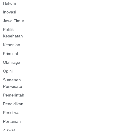
Hukum
Inovasi
Jawa Timur
Politik
Kesehatan
Kesenian
Kriminal
Olahraga
Opini
Sumenep
Pariwisata
Pemerintah
Pendidikan
Peristiwa
Pertanian
Ziswaf