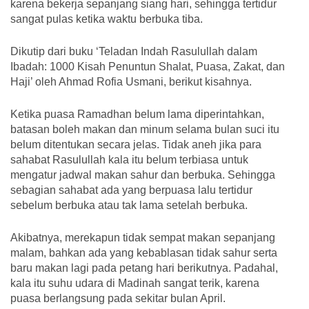
karena bekerja sepanjang siang hari, sehingga tertidur
sangat pulas ketika waktu berbuka tiba.
Dikutip dari buku ‘Teladan Indah Rasulullah dalam
Ibadah: 1000 Kisah Penuntun Shalat, Puasa, Zakat, dan
Haji’ oleh Ahmad Rofia Usmani, berikut kisahnya.
Ketika puasa Ramadhan belum lama diperintahkan,
batasan boleh makan dan minum selama bulan suci itu
belum ditentukan secara jelas. Tidak aneh jika para
sahabat Rasulullah kala itu belum terbiasa untuk
mengatur jadwal makan sahur dan berbuka. Sehingga
sebagian sahabat ada yang berpuasa lalu tertidur
sebelum berbuka atau tak lama setelah berbuka.
Akibatnya, merekapun tidak sempat makan sepanjang
malam, bahkan ada yang kebablasan tidak sahur serta
baru makan lagi pada petang hari berikutnya. Padahal,
kala itu suhu udara di Madinah sangat terik, karena
puasa berlangsung pada sekitar bulan April.