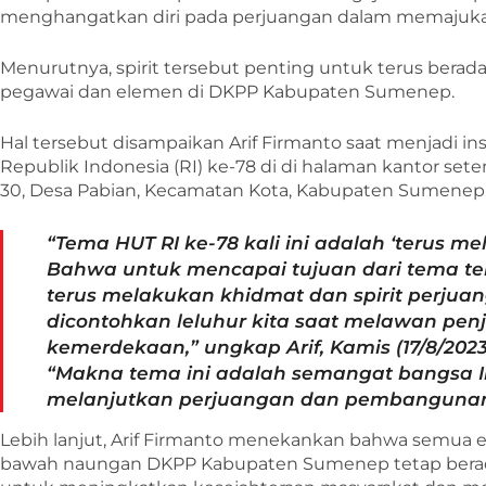
menghangatkan diri pada perjuangan dalam memajuka
Menurutnya, spirit tersebut penting untuk terus berad
pegawai dan elemen di DKPP Kabupaten Sumenep.
Hal tersebut disampaikan Arif Firmanto saat menjadi 
Republik Indonesia (RI) ke-78 di di halaman kantor se
30, Desa Pabian, Kecamatan Kota, Kabupaten Sumenep, 
“Tema HUT RI ke-78 kali ini adalah ‘terus me
Bahwa untuk mencapai tujuan dari tema ters
terus melakukan khidmat dan spirit perjuan
dicontohkan leluhur kita saat melawan pen
kemerdekaan,” ungkap Arif, Kamis (17/8/2023
“Makna tema ini adalah semangat bangsa I
melanjutkan perjuangan dan pembangunan
Lebih lanjut, Arif Firmanto menekankan bahwa semua 
bawah naungan DKPP Kabupaten Sumenep tetap berada 