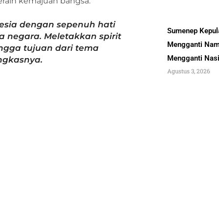
raih kemajuan bangsa.
esia dengan sepenuh hati
Sumenep Kepul
negara. Meletakkan spirit
Mengganti Nam
ngga tujuan dari tema
Mengganti Nas
ungkasnya.
Agustus 3, 2026