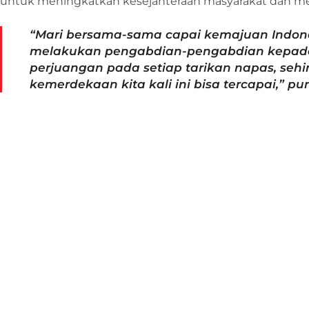
untuk meningkatkan kesejahteraan masyarakat dan me
“Mari bersama-sama capai kemajuan Indon
melakukan pengabdian-pengabdian kepada 
perjuangan pada setiap tarikan napas, sehi
kemerdekaan kita kali ini bisa tercapai,” p