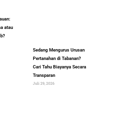
auan:
a atau
ib?
Sedang Mengurus Urusan
Pertanahan di Tabanan?
Cari Tahu Biayanya Secara
Transparan
Juli 29, 2026