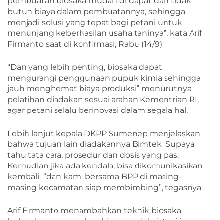
pembuatan biosaka mudah di dapat dan tidak
butuh biaya dalam pembuatannya, sehingga
menjadi solusi yang tepat bagi petani untuk
menunjang keberhasilan usaha taninya”, kata Arif
Firmanto saat di konfirmasi, Rabu (14/9)
“Dan yang lebih penting, biosaka dapat
mengurangi penggunaan pupuk kimia sehingga
jauh menghemat biaya produksi” menurutnya
pelatihan diadakan sesuai arahan Kementrian RI,
agar petani selalu berinovasi dalam segala hal.
Lebih lanjut kepala DKPP Sumenep menjelaskan
bahwa tujuan lain diadakannya Bimtek Supaya
tahu tata cara, prosedur dan dosis yang pas.
Kemudian jika ada kendala, bisa dikomunikasikan
kembali “dan kami bersama BPP di masing-
masing kecamatan siap membimbing”, tegasnya.
Arif Firmanto menambahkan teknik biosaka