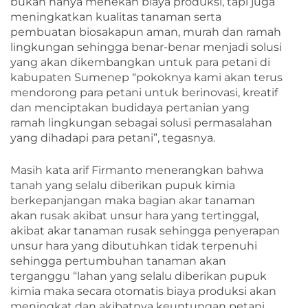
bukan hanya menekan biaya produksi, tapi juga
meningkatkan kualitas tanaman serta
pembuatan biosakapun aman, murah dan ramah
lingkungan sehingga benar-benar menjadi solusi
yang akan dikembangkan untuk para petani di
kabupaten Sumenep “pokoknya kami akan terus
mendorong para petani untuk berinovasi, kreatif
dan menciptakan budidaya pertanian yang
ramah lingkungan sebagai solusi permasalahan
yang dihadapi para petani”, tegasnya.
Masih kata arif Firmanto menerangkan bahwa
tanah yang selalu diberikan pupuk kimia
berkepanjangan maka bagian akar tanaman
akan rusak akibat unsur hara yang tertinggal,
akibat akar tanaman rusak sehingga penyerapan
unsur hara yang dibutuhkan tidak terpenuhi
sehingga pertumbuhan tanaman akan
terganggu “lahan yang selalu diberikan pupuk
kimia maka secara otomatis biaya produksi akan
meningkat dan akibatnya keuntungan petani