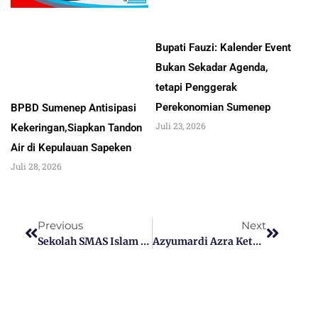
Bupati Fauzi: Kalender Event
Bukan Sekadar Agenda,
tetapi Penggerak
Perekonomian Sumenep
BPBD Sumenep Antisipasi
Juli 23, 2026
Kekeringan,Siapkan Tandon
Air di Kepulauan Sapeken
Juli 28, 2026
Previous
Next
Sekolah SMAS Islam Darunnajah Gadu Timur Ganding Cetak Siswa Berjiwa Wirausahawan Muda
Azyumardi Azra Ketua Dewan Pers Wafat