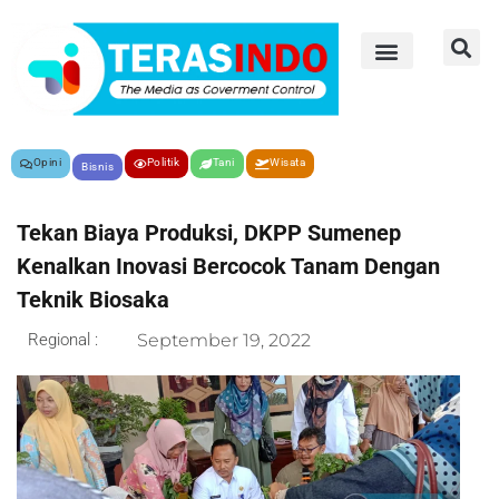
Opini
Politik
Tani
Wisata
Bisnis
Tekan Biaya Produksi, DKPP Sumenep
Kenalkan Inovasi Bercocok Tanam Dengan
Teknik Biosaka
Regional :
September 19, 2022