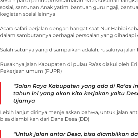
Sesampai di pendopo kecamatan Ra’as susunan rangkai
sosial, santunan Anak yatim, bantuan guru ngaji, bantuan
kegiatan sosial lainnya
Acara safari berjalan dengan hangat saat Nur Habibi s
dalam sambutannya berbagai persoalan yang dihadapi o
Salah satunya yang disampaikan adalah, rusaknya jalan
Rusaknya jalan Kabupaten di pulau Ra’as diakui oleh Er
Pekerjaan umum (PUPR)
“Jalan Raya Kabupaten yang ada di Ra’as in
tahun ini yang akan kita kerjakan yaitu De
Ujarnya
Lebih lanjut dirinya menjelaskan bahwa, untuk jalan a
bisa diambilkan dari Dana Desa (DD)
“Untuk jalan antar Desa, bisa diambilkan 