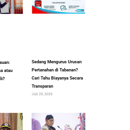
Sedang Mengurus Urusan
auan:
Pertanahan di Tabanan?
a atau
Cari Tahu Biayanya Secara
ib?
Transparan
Juli 29, 2026