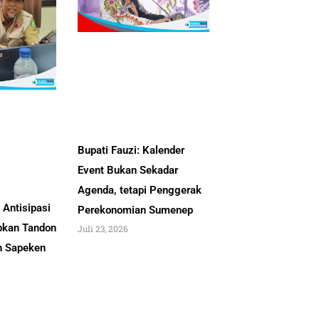
Bupati Fauzi: Kalender
Event Bukan Sekadar
Agenda, tetapi Penggerak
Antisipasi
Perekonomian Sumenep
pkan Tandon
Juli 23, 2026
an Sapeken