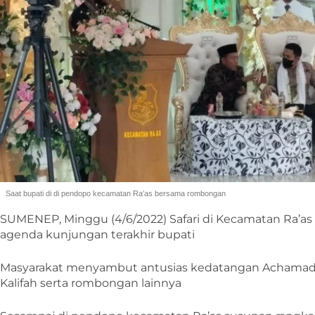
Saat bupati di di pendopo kecamatan Ra'as bersama rombongan
SUMENEP, Minggu (4/6/2022) Safari di Kecamatan Ra’
agenda kunjungan terakhir bupati
Masyarakat menyambut antusias kedatangan Achamad 
Kalifah serta rombongan lainnya