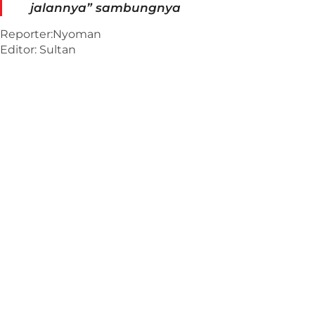
jalannya” sambungnya
Reporter:Nyoman
Editor: Sultan