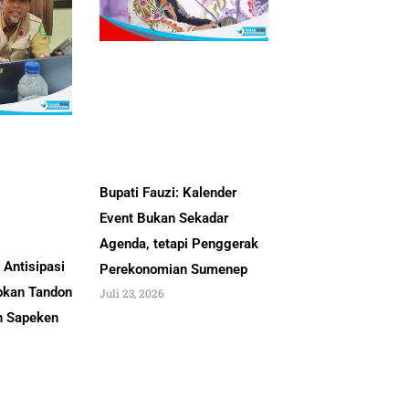
Bupati Fauzi: Kalender
Event Bukan Sekadar
Agenda, tetapi Penggerak
Antisipasi
Perekonomian Sumenep
pkan Tandon
Juli 23, 2026
an Sapeken