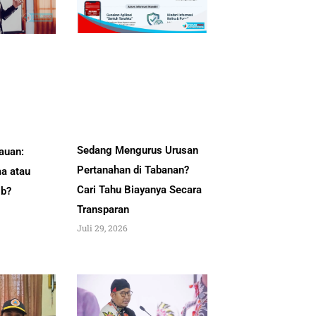
Sedang Mengurus Urusan
auan:
Pertanahan di Tabanan?
a atau
Cari Tahu Biayanya Secara
ib?
Transparan
Juli 29, 2026