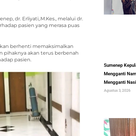
, dr. Erliyati,.M.Kes., melalui dr.
rhadap pasien yang merasa puas
 akan berhenti memaksimalkan
an pihaknya akan terus berbenah
adap pasien.
Sumenep Kepul
Mengganti Nam
Mengganti Nas
Agustus 3, 2026