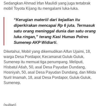
Sedangkan Ahmad Irfan Maulidi yang juga tertabrak
mobil Toyota Kijang itu mengalami luka-luka.
“Kerugian materiil dari kejadian itu
diperkirakan mencapai Rp 6 juta. Termasuk
satu orang meninggal dunia dan satu orang
luka ringan,” terang Kasi Humas Polres
Sumenep AKP Widiarti.
Diketahui, Mobil yang dikemudikan Alfun Ujaimi, 18,
warga Desa Pordapor, Kecamanat Guluk-Guluk,
Sumenep itu memuat tiga penumpang. Meliputi,
Hisbatul Atiah, 50, asal Desa Payudan Dundang,
Hosniyah, 50, asal Desa Payudan Dundang, dan Milda
Nuril Imamah, 18, asal Desa Pordapor, Guluk-Guluk,
Sumenep.
(sultan)