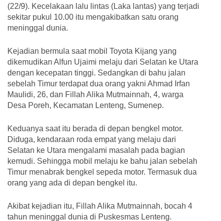
(22/9). Kecelakaan lalu lintas (Laka lantas) yang terjadi
sekitar pukul 10.00 itu mengakibatkan satu orang
meninggal dunia.
Kejadian bermula saat mobil Toyota Kijang yang
dikemudikan Alfun Ujaimi melaju dari Selatan ke Utara
dengan kecepatan tinggi. Sedangkan di bahu jalan
sebelah Timur terdapat dua orang yakni Ahmad Irfan
Maulidi, 26, dan Fillah Alika Mutmainnah, 4, warga
Desa Poreh, Kecamatan Lenteng, Sumenep.
Keduanya saat itu berada di depan bengkel motor.
Diduga, kendaraan roda empat yang melaju dari
Selatan ke Utara mengalami masalah pada bagian
kemudi. Sehingga mobil melaju ke bahu jalan sebelah
Timur menabrak bengkel sepeda motor. Termasuk dua
orang yang ada di depan bengkel itu.
Akibat kejadian itu, Fillah Alika Mutmainnah, bocah 4
tahun meninggal dunia di Puskesmas Lenteng.