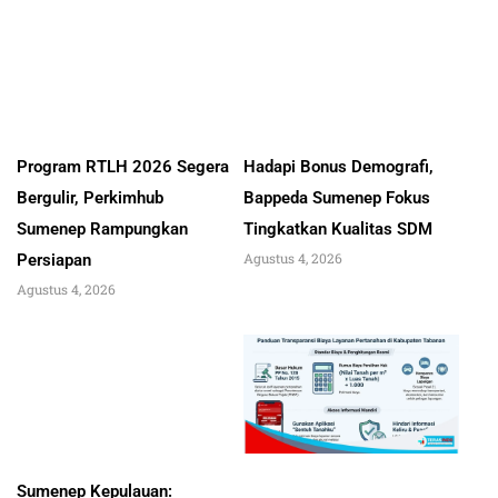
Program RTLH 2026 Segera
Hadapi Bonus Demografi,
Bergulir, Perkimhub
Bappeda Sumenep Fokus
Sumenep Rampungkan
Tingkatkan Kualitas SDM
Agustus 4, 2026
Persiapan
Agustus 4, 2026
Sumenep Kepulauan: