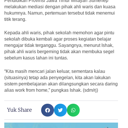
Pendidikan Provinsi Jawa Timur Wilayah Sumenep
melakukan mediasi dengan pihak ahli waris dan kuasa
hukumnya. Namun, pertemuan tersebut tidak menemui
titik terang.
Kepada ahli waris, pihak sekolah memohon agar pintu
sekolah dibuka kembali agar proses kegiatan belajar
mengajar tidak terganggu. Sayangnya, menurut Ishak,
pihak ahli waris bergeming tidak akan membuka segel
sebelum kasus lahan ini tuntas.
“Kita masih mencari jalan keluar, sementara kalau
(situasinya) tetap ada penyegelan, kita akan lakukan
sistem pembelajaran akan dilangsungkan secara daring
alias work from home,” pungkas Ishak. (sdm/rj)
Yuk Share