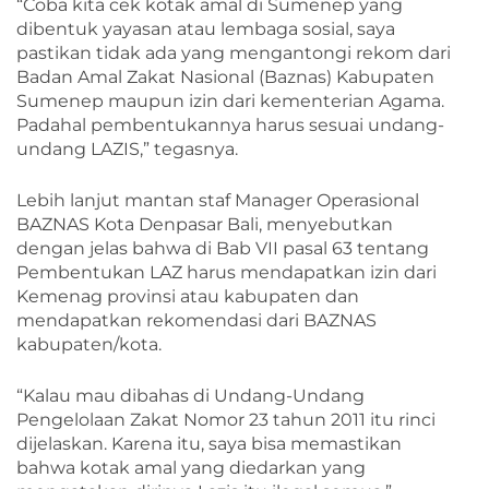
“Coba kita cek kotak amal di Sumenep yang
dibentuk yayasan atau lembaga sosial, saya
pastikan tidak ada yang mengantongi rekom dari
Badan Amal Zakat Nasional (Baznas) Kabupaten
Sumenep maupun izin dari kementerian Agama.
Padahal pembentukannya harus sesuai undang-
undang LAZIS,” tegasnya.
Lebih lanjut mantan staf Manager Operasional
BAZNAS Kota Denpasar Bali, menyebutkan
dengan jelas bahwa di Bab VII pasal 63 tentang
Pembentukan LAZ harus mendapatkan izin dari
Kemenag provinsi atau kabupaten dan
mendapatkan rekomendasi dari BAZNAS
kabupaten/kota.
“Kalau mau dibahas di Undang-Undang
Pengelolaan Zakat Nomor 23 tahun 2011 itu rinci
dijelaskan. Karena itu, saya bisa memastikan
bahwa kotak amal yang diedarkan yang