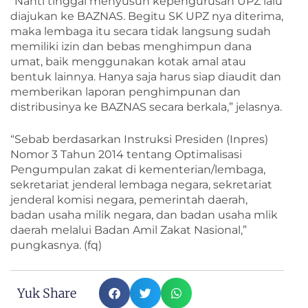
“Nanti tinggal menyusun kepengurusan UPZ lalu
diajukan ke BAZNAS. Begitu SK UPZ nya diterima,
maka lembaga itu secara tidak langsung sudah
memiliki izin dan bebas menghimpun dana
umat, baik menggunakan kotak amal atau
bentuk lainnya. Hanya saja harus siap diaudit dan
memberikan laporan penghimpunan dan
distribusinya ke BAZNAS secara berkala,” jelasnya.
“Sebab berdasarkan Instruksi Presiden (Inpres)
Nomor 3 Tahun 2014 tentang Optimalisasi
Pengumpulan zakat di kementerian/lembaga,
sekretariat jenderal lembaga negara, sekretariat
jenderal komisi negara, pemerintah daerah,
badan usaha milik negara, dan badan usaha mlik
daerah melalui Badan Amil Zakat Nasional,”
pungkasnya. (fq)
Yuk Share