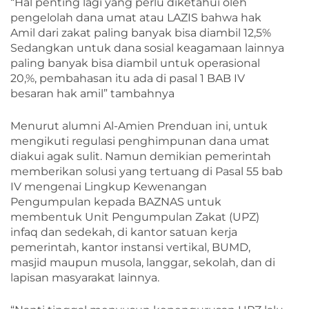
“Hal penting lagi yang perlu diketahui oleh
pengelolah dana umat atau LAZIS bahwa hak
Amil dari zakat paling banyak bisa diambil 12,5%
Sedangkan untuk dana sosial keagamaan lainnya
paling banyak bisa diambil untuk operasional
20,%, pembahasan itu ada di pasal 1 BAB IV
besaran hak amil” tambahnya
Menurut alumni Al-Amien Prenduan ini, untuk
mengikuti regulasi penghimpunan dana umat
diakui agak sulit. Namun demikian pemerintah
memberikan solusi yang tertuang di Pasal 55 bab
IV mengenai Lingkup Kewenangan
Pengumpulan kepada BAZNAS untuk
membentuk Unit Pengumpulan Zakat (UPZ)
infaq dan sedekah, di kantor satuan kerja
pemerintah, kantor instansi vertikal, BUMD,
masjid maupun musola, langgar, sekolah, dan di
lapisan masyarakat lainnya.