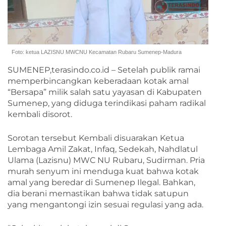
Foto: ketua LAZISNU MWCNU Kecamatan Rubaru Sumenep-Madura
SUMENEP,terasindo.co.id – Setelah publik ramai
memperbincangkan keberadaan kotak amal
“Bersapa” milik salah satu yayasan di Kabupaten
Sumenep, yang diduga terindikasi paham radikal
kembali disorot.
Sorotan tersebut Kembali disuarakan Ketua
Lembaga Amil Zakat, Infaq, Sedekah, Nahdlatul
Ulama (Lazisnu) MWC NU Rubaru, Sudirman. Pria
murah senyum ini menduga kuat bahwa kotak
amal yang beredar di Sumenep Ilegal. Bahkan,
dia berani memastikan bahwa tidak satupun
yang mengantongi izin sesuai regulasi yang ada.