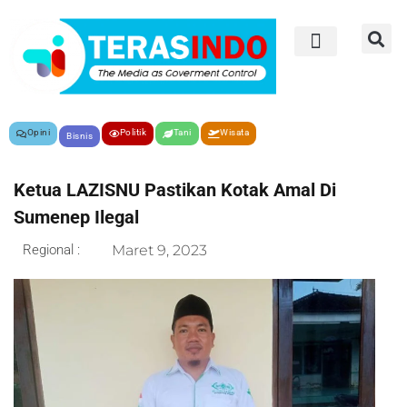
Opini
Politik
Tani
Wisata
Bisnis
Ketua LAZISNU Pastikan Kotak Amal Di
Sumenep Ilegal
Regional :
Maret 9, 2023