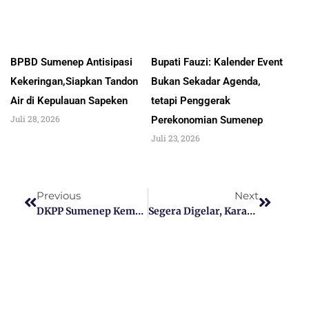
BPBD Sumenep Antisipasi
Bupati Fauzi: Kalender Event
Kekeringan,Siapkan Tandon
Bukan Sekadar Agenda,
Air di Kepulauan Sapeken
tetapi Penggerak
Juli 28, 2026
Perekonomian Sumenep
Juli 23, 2026
Previous
Next
DKPP Sumenep Kembali Raih Penghargaan Pengendalian PMK
Segera Digelar, Karapan Kambing Championsip Sumenep 2023