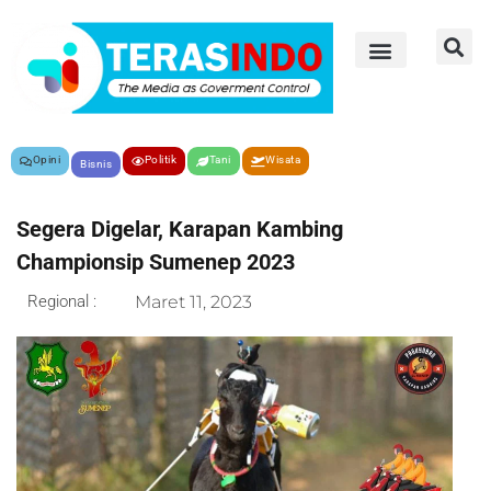
Opini
Politik
Tani
Wisata
Bisnis
Segera Digelar, Karapan Kambing
Championsip Sumenep 2023
Regional :
Maret 11, 2023