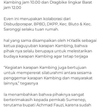
Kambing jam 10.00 dan Dragbike lingkar Barat
jam 12.00
Even ini merupakan kolaborasi dari
Disbudporapar, BPBD, DKPP, Kec. Bluto & Kec.
Saronggi selaku tuan rumah.
hal yang sama disampaikan oleh H.Yadik sebagai
ketua paguyuban karapan Kambing, bahwa
pihak nya selalu berupaya untuk melestarikan
budaya karapan Kambing agar tetap terjaga
“Kegiatan karapan Kambing juga bertujuan
untuk mempererat silaturahmi antara sesama
penggemar karapan Kambing dan masyarakat
lainnya,” tegasnya
Ia menambahkan bahwa pihaknya sangat
berterimakasih kepada pemkab Sumenep,
terutama bupati Achmad Fauzi, karena sudah