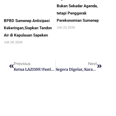
Bukan Sekadar Agenda,
tetapi Penggerak
Perekonomian Sumenep
BPBD Sumenep Antisipasi
Juli 23, 2026
Kekeringan,Siapkan Tandon
Air di Kepulauan Sapeken
Juli 28, 2026
Previous
Next
Ketua LAZISNU Pastikan Kotak Amal Di Sumenep Ilegal
Segera Digelar, Karapan Kambing Championsip Sumenep 2023