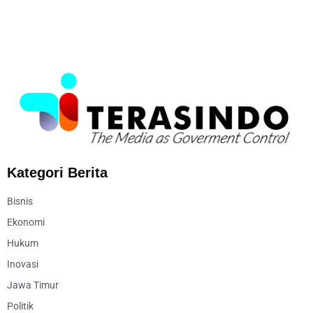
Kategori Berita
Bisnis
Ekonomi
Hukum
Inovasi
Jawa Timur
Politik