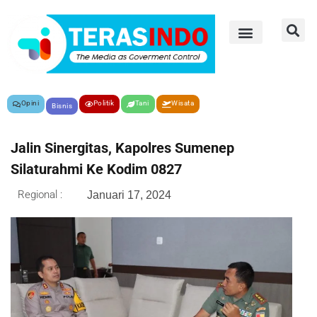
Opini
Politik
Tani
Wisata
Bisnis
Jalin Sinergitas, Kapolres Sumenep
Silaturahmi Ke Kodim 0827
Regional :
Januari 17, 2024