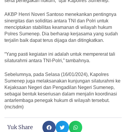
serta penegakan hukum,” ujar Kapolres Sumenep.
AKBP Henri Noveri Santoso menekankan pentingnya
sinergitas dan soliditas antara TNI dan Polri untuk
menciptakan stabilitas keamanan di wilayah hukum
Polres Sumenep. Dia berharap kerjasama yang sudah
terjalin baik dapat terus dijaga dan ditingkatkan.
“Yang pasti kegiatan ini adalah untuk mempererat tali
silaturahmi antara TNI-Polri,” tambahnya.
Sebelumnya, pada Selasa (16/01/2024), Kapolres
Sumenep juga melaksanakan kunjungan silaturahmi ke
Kejaksaan Negeri dan Pengadilan Negeri Sumenep,
sebagai bentuk keseriusan dalam menjalin koordinasi
antarlembaga penegak hukum di wilayah tersebut.
(mc/sdm)
Yuk Share