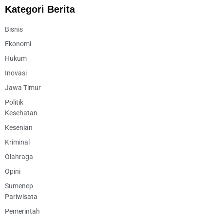
Kategori Berita
Bisnis
Ekonomi
Hukum
Inovasi
Jawa Timur
Politik
Kesehatan
Kesenian
Kriminal
Olahraga
Opini
Sumenep
Pariwisata
Pemerintah