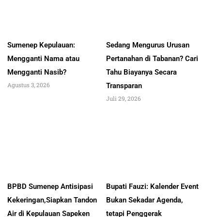
Sumenep Kepulauan:
Sedang Mengurus Urusan
Mengganti Nama atau
Pertanahan di Tabanan? Cari
Mengganti Nasib?
Tahu Biayanya Secara
Agustus 3, 2026
Transparan
Juli 29, 2026
BPBD Sumenep Antisipasi
Bupati Fauzi: Kalender Event
Kekeringan,Siapkan Tandon
Bukan Sekadar Agenda,
Air di Kepulauan Sapeken
tetapi Penggerak