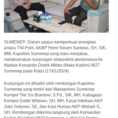
SUMENEP- Dalam upaya memperkuat sinergitas
antara TNI-Polri, AKBP Henri Noveri Santoso, SH, SIK,
MM, Kapolres Sumenep yang baru menjabat,
melaksanakan kunjungan silaturahmi perdananya ke
Markas Komando Distrik Militer (Mako Kodim) 0827
Sumenep pada Rabu (17/01/2024).
Kunjungan ini dihadiri oleh rombongan Kapolres
Sumenep yang terdiri dari Wakapolres Sumenep
Kompol Trie Sis Biantoro, S.Pd., SIK, MH, Kabagops
Kompol Dodik Wibowo, SH, MH, Kasat Intelkam AKP
Joko Setyono, SE, dan Kasi Humas AKP Widiarti S.,
SH. Rombongan diterima langsung oleh Komandan