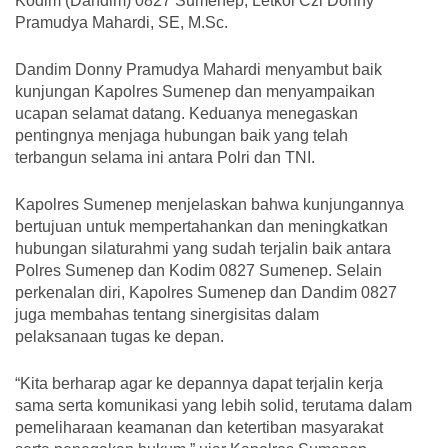
Kodim (Dandim) 0827 Sumenep, Letkol Czi Donny
Pramudya Mahardi, SE, M.Sc.
Dandim Donny Pramudya Mahardi menyambut baik
kunjungan Kapolres Sumenep dan menyampaikan
ucapan selamat datang. Keduanya menegaskan
pentingnya menjaga hubungan baik yang telah
terbangun selama ini antara Polri dan TNI.
Kapolres Sumenep menjelaskan bahwa kunjungannya
bertujuan untuk mempertahankan dan meningkatkan
hubungan silaturahmi yang sudah terjalin baik antara
Polres Sumenep dan Kodim 0827 Sumenep. Selain
perkenalan diri, Kapolres Sumenep dan Dandim 0827
juga membahas tentang sinergisitas dalam
pelaksanaan tugas ke depan.
“Kita berharap agar ke depannya dapat terjalin kerja
sama serta komunikasi yang lebih solid, terutama dalam
pemeliharaan keamanan dan ketertiban masyarakat