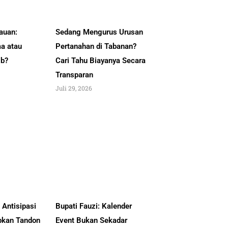
auan:
Sedang Mengurus Urusan
a atau
Pertanahan di Tabanan?
ib?
Cari Tahu Biayanya Secara
Transparan
Juli 29, 2026
Antisipasi
Bupati Fauzi: Kalender
pkan Tandon
Event Bukan Sekadar