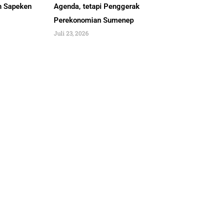
an Sapeken
Agenda, tetapi Penggerak
Perekonomian Sumenep
Juli 23, 2026