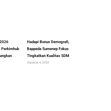
 2026
Hadapi Bonus Demografi,
, Perkimhub
Bappeda Sumenep Fokus
ungkan
Tingkatkan Kualitas SDM
Agustus 4, 2026