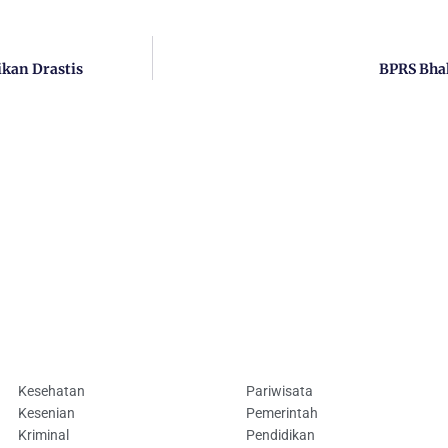
ikan Drastis
BPRS Bhak
Kesehatan
Pariwisata
Kesenian
Pemerintah
Kriminal
Pendidikan