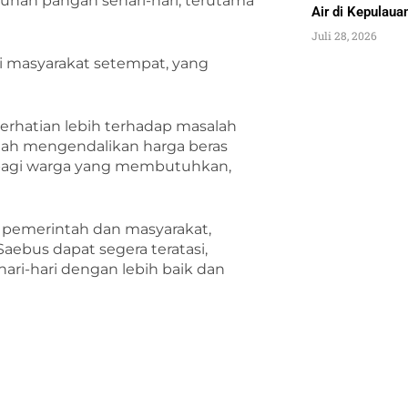
han pangan sehari-hari, terutama
Air di Kepulau
Juli 28, 2026
li masyarakat setempat, yang
rhatian lebih terhadap masalah
dalah mengendalikan harga beras
i bagi warga yang membutuhkan,
 pemerintah dan masyarakat,
aebus dapat segera teratasi,
ari-hari dengan lebih baik dan