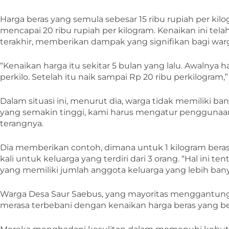
Harga beras yang semula sebesar 15 ribu rupiah per kil
mencapai 20 ribu rupiah per kilogram. Kenaikan ini tel
terakhir, memberikan dampak yang signifikan bagi war
“Kenaikan harga itu sekitar 5 bulan yang lalu. Awalnya 
perkilo. Setelah itu naik sampai Rp 20 ribu perkilogram,”
Dalam situasi ini, menurut dia, warga tidak memiliki ba
yang semakin tinggi, kami harus mengatur penggunaan 
terangnya.
Dia memberikan contoh, dimana untuk 1 kilogram bera
kali untuk keluarga yang terdiri dari 3 orang. “Hal ini 
yang memiliki jumlah anggota keluarga yang lebih banya
Warga Desa Saur Saebus, yang mayoritas menggantungk
merasa terbebani dengan kenaikan harga beras yang b