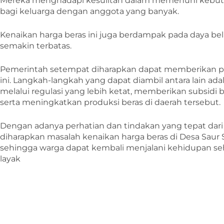
Mereka menghadapi kesulitan dalam memenuhi kebutu
bagi keluarga dengan anggota yang banyak.
Kenaikan harga beras ini juga berdampak pada daya be
semakin terbatas.
Pemerintah setempat diharapkan dapat memberikan pe
ini. Langkah-langkah yang dapat diambil antara lain a
melalui regulasi yang lebih ketat, memberikan subsid
serta meningkatkan produksi beras di daerah tersebut.
Dengan adanya perhatian dan tindakan yang tepat dari
diharapkan masalah kenaikan harga beras di Desa Saur S
sehingga warga dapat kembali menjalani kehidupan seh
layak