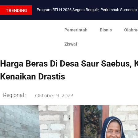
Program RTLH 2026 Segera Bergulir, Perkimhub Sumene
TRENDING
Pemerintah
Bisnis
Olahra
Ziswaf
Harga Beras Di Desa Saur Saebus, 
Kenaikan Drastis
Regional :
Oktober 9, 2023