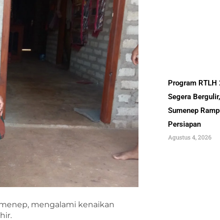
Program RTLH
Segera Bergulir
Sumenep Ramp
Persiapan
Agustus 4, 2026
umenep, mengalami kenaikan
ir.