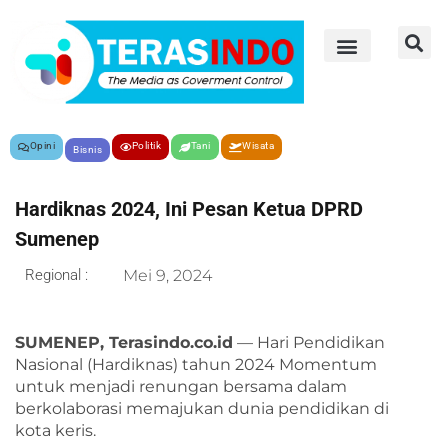
Opini
Politik
Tani
Wisata
Bisnis
Hardiknas 2024, Ini Pesan Ketua DPRD
Sumenep
Regional :
Mei 9, 2024
SUMENEP, Terasindo.co.id
— Hari Pendidikan
Nasional (Hardiknas) tahun 2024 Momentum
untuk menjadi renungan bersama dalam
berkolaborasi memajukan dunia pendidikan di
kota keris.