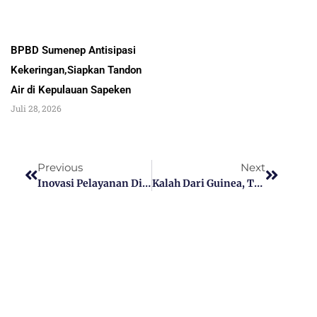
BPBD Sumenep Antisipasi
Kekeringan,Siapkan Tandon
Air di Kepulauan Sapeken
Juli 28, 2026
Previous
Next
Inovasi Pelayanan Disdukcapil Sumenep Ditekankan Dalam Apel Pagi
Kalah Dari Guinea, Timnas U23 Indonesia Gagal Lolos Ke Olimpiade 2024