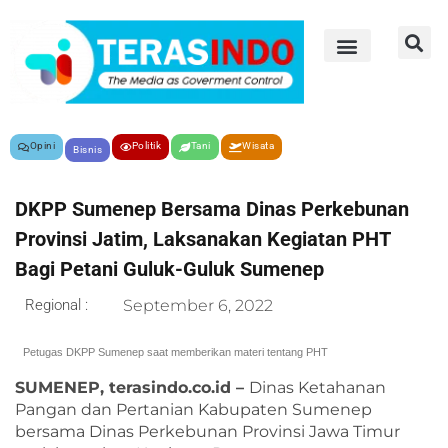
Opini
Politik
Tani
Wisata
Bisnis
DKPP Sumenep Bersama Dinas Perkebunan
Provinsi Jatim, Laksanakan Kegiatan PHT
Bagi Petani Guluk-Guluk Sumenep
Regional :
September 6, 2022
Petugas DKPP Sumenep saat memberikan materi tentang PHT
SUMENEP, terasindo.co.id –
Dinas Ketahanan
Pangan dan Pertanian Kabupaten Sumenep
bersama Dinas Perkebunan Provinsi Jawa Timur