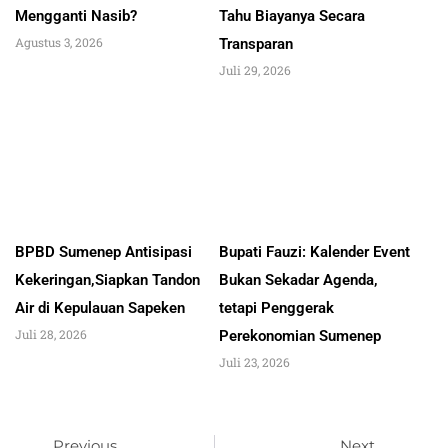
Mengganti Nasib?
Tahu Biayanya Secara
Agustus 3, 2026
Transparan
Juli 29, 2026
BPBD Sumenep Antisipasi
Bupati Fauzi: Kalender Event
Kekeringan,Siapkan Tandon
Bukan Sekadar Agenda,
Air di Kepulauan Sapeken
tetapi Penggerak
Juli 28, 2026
Perekonomian Sumenep
Juli 23, 2026
Previous
Next