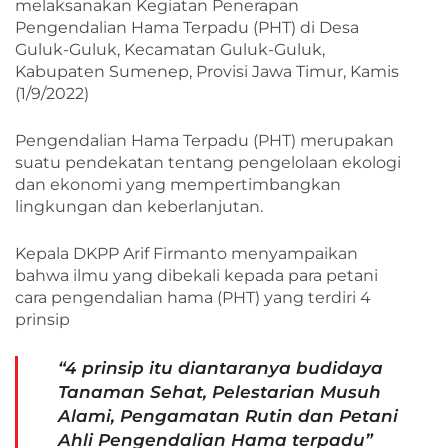
melaksanakan Kegiatan Penerapan
Pengendalian Hama Terpadu (PHT) di Desa
Guluk-Guluk, Kecamatan Guluk-Guluk,
Kabupaten Sumenep, Provisi Jawa Timur, Kamis
(1/9/2022)
Pengendalian Hama Terpadu (PHT) merupakan
suatu pendekatan tentang pengelolaan ekologi
dan ekonomi yang mempertimbangkan
lingkungan dan keberlanjutan.
Kepala DKPP Arif Firmanto menyampaikan
bahwa ilmu yang dibekali kepada para petani
cara pengendalian hama (PHT) yang terdiri 4
prinsip
“4 prinsip itu diantaranya budidaya
Tanaman Sehat, Pelestarian Musuh
Alami, Pengamatan Rutin dan Petani
Ahli Pengendalian Hama terpadu”