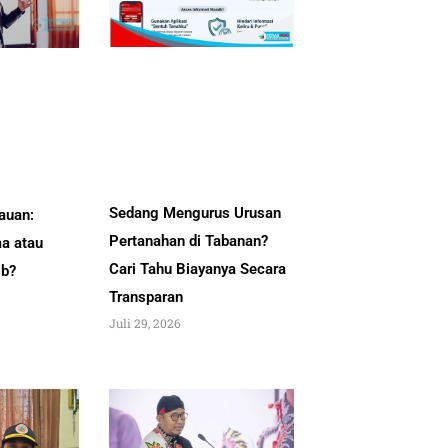
Sedang Mengurus Urusan
auan:
Pertanahan di Tabanan?
a atau
Cari Tahu Biayanya Secara
ib?
Transparan
Juli 29, 2026