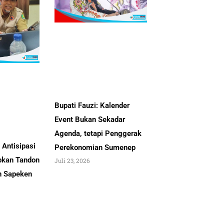
Bupati Fauzi: Kalender
Event Bukan Sekadar
Agenda, tetapi Penggerak
Antisipasi
Perekonomian Sumenep
pkan Tandon
Juli 23, 2026
an Sapeken