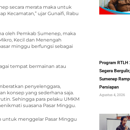
ep secara merata maka untuk
ap Kecamatan,” ujar Gunaifi, Rabu
rima oleh Pemkab Sumenep, maka
 Mikro, Kecil dan Menengah
 pasar minggu berfungsi sebagai
Program RTLH
ebagai tempat bermainan atau
Segera Bergulir
Sumenep Ramp
emberatkan penyelenggara,
Persiapan
an konsep yang sederhana saja.
Agustus 4, 2026
 rutin. Sehingga para pelaku UMKM
enikmati suasana Pasar Minggu.
 untuk menggelar Pasar Minggu