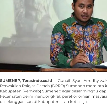
SUMENEP, Terasindo.co.id
— Gunaifi Syarif Arrodhy wak
Perwakilan Rakyat Daerah (DPRD) Sumenep meminta k
Kabupaten (Pemkab) Sumenep agar pasar minggu dapat 
kecamatan demi mendongkrak perekonomian masyaraka
di selenggarakan di kabupaten atau kota saja.