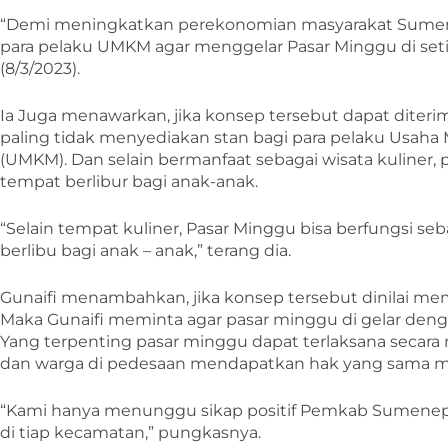
“Demi meningkatkan perekonomian masyarakat Sumen
para pelaku UMKM agar menggelar Pasar Minggu di seti
(8/3/2023).
Ia Juga menawarkan, jika konsep tersebut dapat dite
paling tidak menyediakan stan bagi para pelaku Usaha
(UMKM). Dan selain bermanfaat sebagai wisata kuliner,
tempat berlibur bagi anak-anak.
“Selain tempat kuliner, Pasar Minggu bisa berfungsi s
berlibu bagi anak – anak,” terang dia.
Gunaifi menambahkan, jika konsep tersebut dinilai m
Maka Gunaifi meminta agar pasar minggu di gelar deng
Yang terpenting pasar minggu dapat terlaksana secara
dan warga di pedesaan mendapatkan hak yang sama m
“Kami hanya menunggu sikap positif Pemkab Sumenep
di tiap kecamatan,” pungkasnya.