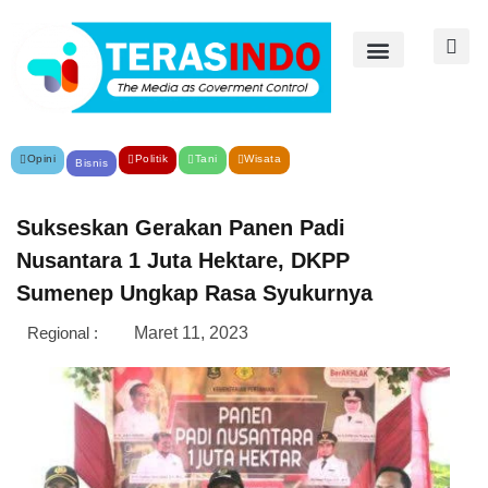
Opini
Politik
Tani
Wisata
Bisnis
Sukseskan Gerakan Panen Padi
Nusantara 1 Juta Hektare, DKPP
Sumenep Ungkap Rasa Syukurnya
Regional :
Maret 11, 2023