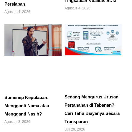
Tingkatkan Kualitas SDM
Persiapan
Agustus 4, 2026
Agustus 4, 2026
Sedang Mengurus Urusan
Sumenep Kepulauan:
Pertanahan di Tabanan?
Mengganti Nama atau
Cari Tahu Biayanya Secara
Mengganti Nasib?
Transparan
Agustus 3, 2026
Juli 29, 2026