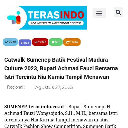
Opini
Politik
Tani
Wisata
Bisnis
Catwalk Sumenep Batik Festival Madura
Culture 2023, Bupati Achmad Fauzi Bersama
Istri Tercinta Nia Kurnia Tampil Menawan
Regional :
Agustus 27, 2023
SUMENEP, terasindo.co.id
– Bupati Sumenep, H.
Achmad Fauzi Wongsojudo, S.H., M.H., bersama istri
tercintanya Nia Kurnia tampil menawan di atas
Catwalk Fashion Show Competition, Sumenep Batik