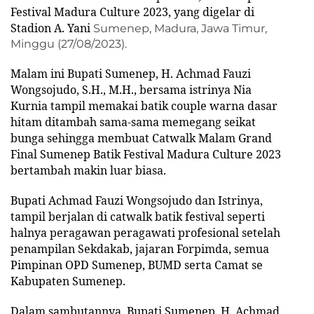
Festival Madura Culture 2023, yang digelar di
Stadion A. Yani
Sumenep, Madura, Jawa Timur,
Minggu (27/08/2023).
Malam ini Bupati Sumenep, H. Achmad Fauzi
Wongsojudo, S.H., M.H., bersama istrinya Nia
Kurnia tampil memakai batik couple warna dasar
hitam ditambah sama-sama memegang seikat
bunga sehingga membuat Catwalk Malam Grand
Final Sumenep Batik Festival Madura Culture 2023
bertambah makin luar biasa.
Bupati Achmad Fauzi Wongsojudo dan Istrinya,
tampil berjalan di catwalk batik festival seperti
halnya peragawan peragawati profesional setelah
penampilan Sekdakab, jajaran Forpimda, semua
Pimpinan OPD Sumenep, BUMD serta Camat se
Kabupaten Sumenep.
Dalam sambutannya, Bupati Sumenep, H. Achmad