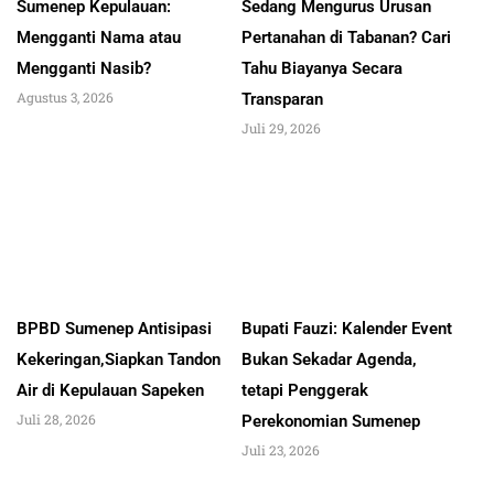
Sumenep Kepulauan:
Sedang Mengurus Urusan
Mengganti Nama atau
Pertanahan di Tabanan? Cari
Mengganti Nasib?
Tahu Biayanya Secara
Agustus 3, 2026
Transparan
Juli 29, 2026
BPBD Sumenep Antisipasi
Bupati Fauzi: Kalender Event
Kekeringan,Siapkan Tandon
Bukan Sekadar Agenda,
Air di Kepulauan Sapeken
tetapi Penggerak
Juli 28, 2026
Perekonomian Sumenep
Juli 23, 2026