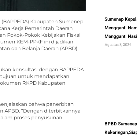
Sumenep Kepul
h (BAPPEDA) Kabupaten Sumenep
Mengganti Nam
ana Kerja Pemerintah Daerah
n Pokok-Pokok Kebijakan Fiskal
Mengganti Nas
okumen KEM-PPKF ini dijadikan
Agustus 3, 2026
an dan Belanja Daerah (APBD)
ukan konsultasi dengan BAPPEDA
bertujuan untuk mendapatkan
 Dokumen RKPD Kabupaten
 menjelaskan bahwa penerbitan
n APBD. “Dengan diterbitkannya
dalam proses penyusunan
BPBD Sumenep 
Kekeringan,Sia