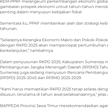
KEM-PPKF merangkum perkembangan ekonomi global 
gambaran prospek ekonomi untuk tahun-tahun mendat
penting dalam menyusun kebijakan fiskal.
Sementara itu, PPKF memberikan arah dan strategi keb
tahunan.
“Selarasnya Kerangka Ekonomi Makro dan Pokok-Pokok 
dengan RKPD 2025 akan mempercepat pertumbuhan ek
berkelanjutan,” tambahnya.
Dalam penyusunan RKPD 2025, Kabupaten Sumenep m
Pembangunan Jangka Menengah Daerah (RPJMD) Tahun 
Sumenep juga sedang menyusun Rencana Pembangun
(RPJPD) 2025-2045 dan RPJMD 2025-2029.
“Kami harus memastikan RKPD 2025 tetap selaras de
disusun, terutama di tahun awal pelaksanaannya,” jelas A
BAPPEDA Provinsi Jawa Timur merekomendasikan a