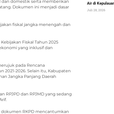
dan domestik serta memberikan
Air di Kepulau
ang. Dokumen ini menjadi dasar
Juli 28, 2026
ijakan fiskal jangka menengah dan
Kebijakan Fiskal Tahun 2025
onomi yang inklusif dan
erujuk pada Rencana
2021-2026. Selain itu, Kabupaten
an Jangka Panjang Daerah
ngan RPJPD dan RPJMD yang sedang
rif.
gar dokumen RKPD mencantumkan