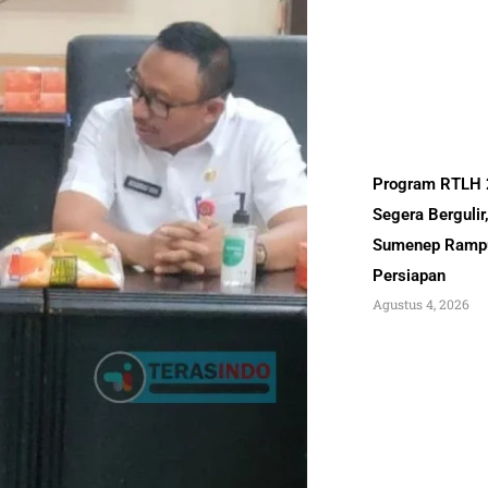
Program RTLH
Segera Bergulir
Sumenep Ramp
Persiapan
Agustus 4, 2026