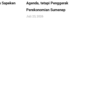
an Sapeken
Agenda, tetapi Penggerak
Perekonomian Sumenep
Juli 23, 2026