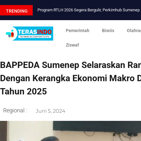
Program RTLH 2026 Segera Bergulir, Perkimhub Sumene
TRENDING
Pemerintah
Bisnis
Olahra
Ziswaf
BAPPEDA Sumenep Selaraskan Ra
Dengan Kerangka Ekonomi Makro Da
Tahun 2025
Regional :
Juni 5, 2024