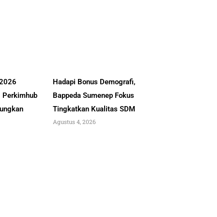
 2026
Hadapi Bonus Demografi,
, Perkimhub
Bappeda Sumenep Fokus
ungkan
Tingkatkan Kualitas SDM
Agustus 4, 2026