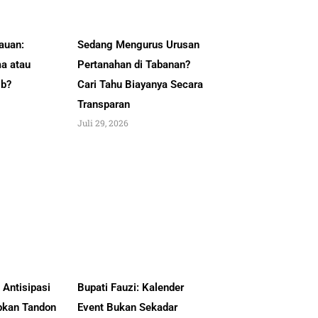
auan:
Sedang Mengurus Urusan
a atau
Pertanahan di Tabanan?
ib?
Cari Tahu Biayanya Secara
Transparan
Juli 29, 2026
Antisipasi
Bupati Fauzi: Kalender
pkan Tandon
Event Bukan Sekadar