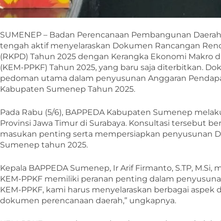
SUMENEP – Badan Perencanaan Pembangunan Daera
tengah aktif menyelaraskan Dokumen Rancangan Renc
(RKPD) Tahun 2025 dengan Kerangka Ekonomi Makro da
(KEM-PPKF) Tahun 2025, yang baru saja diterbitkan. D
pedoman utama dalam penyusunan Anggaran Pendapat
Kabupaten Sumenep Tahun 2025.
Pada Rabu (5/6), BAPPEDA Kabupaten Sumenep melak
Provinsi Jawa Timur di Surabaya. Konsultasi tersebut 
masukan penting serta mempersiapkan penyusunan
Sumenep tahun 2025.
Kepala BAPPEDA Sumenep, Ir Arif Firmanto, S.TP, M.Si,
KEM-PPKF memiliki peranan penting dalam penyusuna
KEM-PPKF, kami harus menyelaraskan berbagai aspek 
dokumen perencanaan daerah,” ungkapnya.