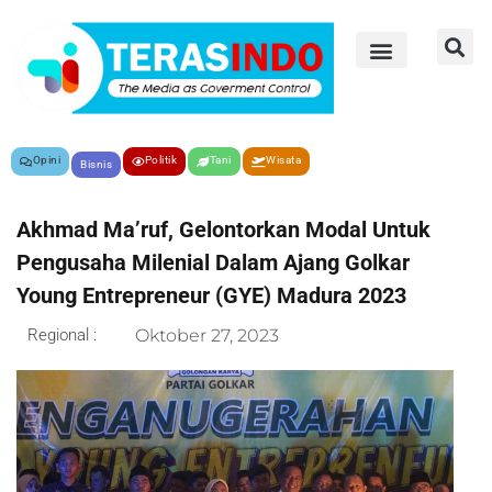
Opini
Politik
Tani
Wisata
Bisnis
Akhmad Ma’ruf, Gelontorkan Modal Untuk
Pengusaha Milenial Dalam Ajang Golkar
Young Entrepreneur (GYE) Madura 2023
Regional :
Oktober 27, 2023