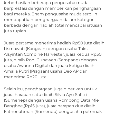
keberhasilan beberapa pengusaha muda
berprestasi dengan memberikan penghargaan
bagi mereka. Enam pengusaha muda terpilih
mendapatkan penghargaan dalam kategori
berbeda dengan hadiah total mencapai ratusan
juta rupiah.
Juara pertama menerima hadiah Rp50 juta diraih
Lismawati (Kangean) dengan usaha Taksi
Alsyintan Combine Harvester, juara kedua Rp30
juta, diraih Roni Gunawan (Sampang) dengan
usaha Awanna Digital dan juara ketiga diraih
Amalia Putri (Pragaan) usaha Deo AP dan
menerima Rp20 juta.
Selain itu, penghargaan juga diberikan untuk
juara harapan satu diraih Silvia Ayu Safitri
(Sumenep) dengan usaha Rombong Data Mie
Banghee,(Rp15 juta), juara harapan dua diraih
Fathorrahman (Sumenep) pengusaha peternak