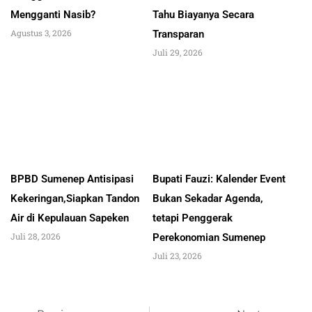
Mengganti Nasib?
Tahu Biayanya Secara
Agustus 3, 2026
Transparan
Juli 29, 2026
BPBD Sumenep Antisipasi
Bupati Fauzi: Kalender Event
Kekeringan,Siapkan Tandon
Bukan Sekadar Agenda,
Air di Kepulauan Sapeken
tetapi Penggerak
Juli 28, 2026
Perekonomian Sumenep
Juli 23, 2026