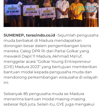
SUMENEP, terasindo.co.id
-Sejumlah pengusaha
muda berbakat di Madura mendapatkan
dorongan besar dalam pengembangan bisnis
mereka. Caleg DPR RI dari Partai Golkar yang
mewakili Dapil 11 Madura, Akhmad Ma’ruf,
menggelar acara “Golkar Young Entrepreneur
(GYE) Madura 2023” yang bertujuan memberikan
bantuan modal kepada pengusaha muda dan
mendorong perkembangan wirausaha di wilayah
ini.
Sebanyak 85 pengusaha muda se-Madura
menerima bantuan modal masing-masing
sebesar Rp5 juta. Selain itu, GYE juga mengakui