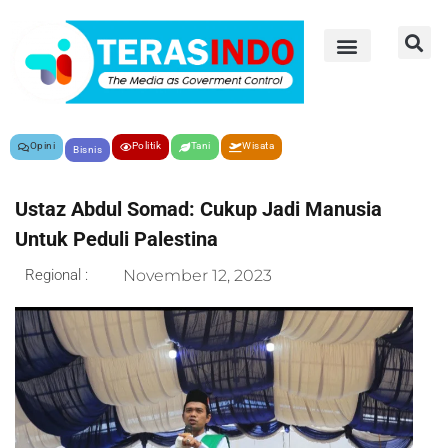
Opini
Politik
Tani
Wisata
Bisnis
Ustaz Abdul Somad: Cukup Jadi Manusia
Untuk Peduli Palestina
Regional :
November 12, 2023