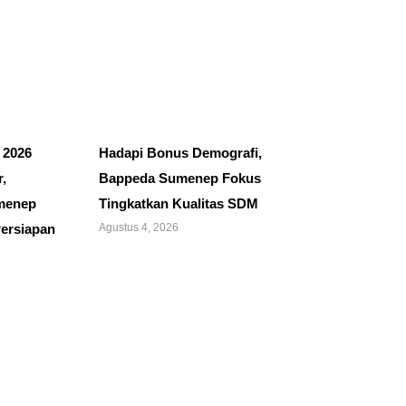
 2026
Hadapi Bonus Demografi,
,
Bappeda Sumenep Fokus
menep
Tingkatkan Kualitas SDM
ersiapan
Agustus 4, 2026