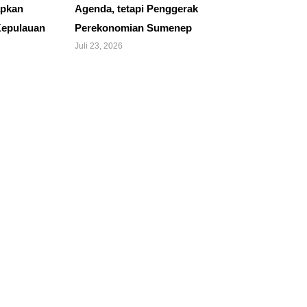
apkan
Agenda, tetapi Penggerak
Kepulauan
Perekonomian Sumenep
Juli 23, 2026