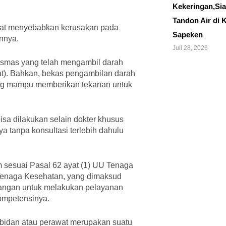
Kekeringan,Si
Tandon Air di 
apat menyebabkan kerusakan pada
Sapeken
innya.
Juli 28, 2026
kesmas yang telah mengambil darah
at). Bahkan, bekas pengambilan darah
yang mampu memberikan tekanan untuk
bisa dilakukan selain dokter khusus
a tanpa konsultasi terlebih dahulu
m sesuai Pasal 62 ayat (1) UU Tenaga
 Tenaga Kesehatan, yang dimaksud
angan untuk melakukan pelayanan
kompetensinya.
bidan atau perawat merupakan suatu