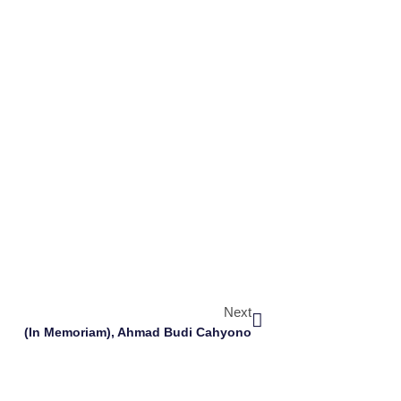
Next
(In Memoriam), Ahmad Budi Cahyono