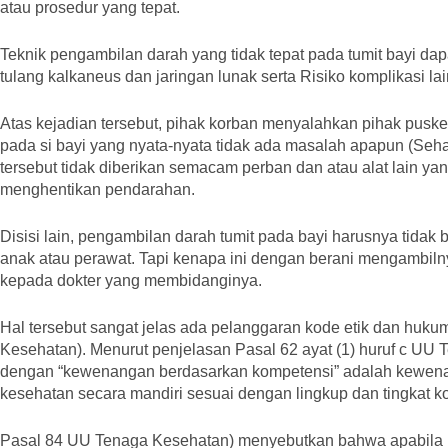
atau prosedur yang tepat.
Teknik pengambilan darah yang tidak tepat pada tumit bayi d
tulang kalkaneus dan jaringan lunak serta Risiko komplikasi la
Atas kejadian tersebut, pihak korban menyalahkan pihak pus
pada si bayi yang nyata-nyata tidak ada masalah apapun (Seh
tersebut tidak diberikan semacam perban dan atau alat lain 
menghentikan pendarahan.
Disisi lain, pengambilan darah tumit pada bayi harusnya tidak 
anak atau perawat. Tapi kenapa ini dengan berani mengambilny
kepada dokter yang membidanginya.
Hal tersebut sangat jelas ada pelanggaran kode etik dan huku
Kesehatan). Menurut penjelasan Pasal 62 ayat (1) huruf c UU
dengan “kewenangan berdasarkan kompetensi” adalah kewen
kesehatan secara mandiri sesuai dengan lingkup dan tingkat 
Pasal 84 UU Tenaga Kesehatan) menyebutkan bahwa apabila 