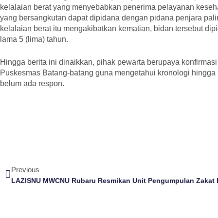
kelalaian berat yang menyebabkan penerima pelayanan keseha
yang bersangkutan dapat dipidana dengan pidana penjara palin
kelalaian berat itu mengakibatkan kematian, bidan tersebut di
lama 5 (lima) tahun.
Hingga berita ini dinaikkan, pihak pewarta berupaya konfirma
Puskesmas Batang-batang guna mengetahui kronologi hingga
belum ada respon.
Previous