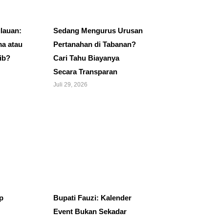
lauan:
Sedang Mengurus Urusan
a atau
Pertanahan di Tabanan?
ib?
Cari Tahu Biayanya
Secara Transparan
Juli 29, 2026
p
Bupati Fauzi: Kalender
Event Bukan Sekadar