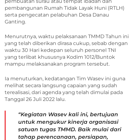
pembuatan surau atau tempat ibadah dan
pembangunan Rumah Tidak Layak Huni (RTLH)
serta pengecatan pelabuhan Desa Danau
Ganting.
Menurutnya, waktu pelaksanaan TMMD Tahun ini
yang telah diberikan dirasa cukup, sebab dengan
waktu 30 Hari kedepan seluruh personel TNI
yang terlibat khususnya Kodim 1012/Buntok
mampu melaksanakan program tersebut.
Ia menuturkan, kedatangan Tim Wasev ini guna
melihat secara langsung capaian yang sudah
terealisasi, dari agenda yang telah dimulai pada
Tanggal 26 Juli 2022 lalu.
“Kegiatan Wasev kali ini, bertujuan
untuk mengukur kinerja organisasi
satuan tugas TMMD. Baik mulai dari
tahap perencanaan, persiapan,