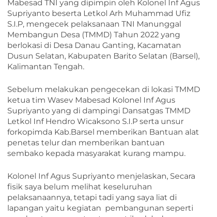
Mabesad TNI yang dipimpin oleh Kolonel Inf Agus
Supriyanto beserta Letkol Arh Muhammad Ufiz
S.I.P, mengecek pelaksanaan TNI Manunggal
Membangun Desa (TMMD) Tahun 2022 yang
berlokasi di Desa Danau Ganting, Kacamatan
Dusun Selatan, Kabupaten Barito Selatan (Barsel),
Kalimantan Tengah.
Sebelum melakukan pengecekan di lokasi TMMD
ketua tim Wasev Mabesad Kolonel Inf Agus
Supriyanto yang di dampingi Dansatgas TMMD
Letkol Inf Hendro Wicaksono S.I.P serta unsur
forkopimda Kab.Barsel memberikan Bantuan alat
penetas telur dan memberikan bantuan
sembako kepada masyarakat kurang mampu.
Kolonel Inf Agus Supriyanto menjelaskan, Secara
fisik saya belum melihat keseluruhan
pelaksanaannya, tetapi tadi yang saya liat di
lapangan yaitu kegiatan pembangunan seperti