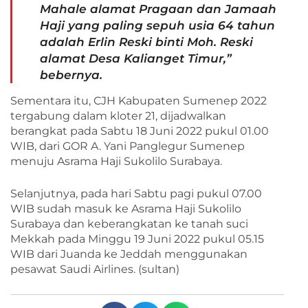
Mahale alamat Pragaan dan Jamaah
Haji yang paling sepuh usia 64 tahun
adalah Erlin Reski binti Moh. Reski
alamat Desa Kalianget Timur,”
bebernya.
Sementara itu, CJH Kabupaten Sumenep 2022
tergabung dalam kloter 21, dijadwalkan
berangkat pada Sabtu 18 Juni 2022 pukul 01.00
WIB, dari GOR A. Yani Panglegur Sumenep
menuju Asrama Haji Sukolilo Surabaya.
Selanjutnya, pada hari Sabtu pagi pukul 07.00
WIB sudah masuk ke Asrama Haji Sukolilo
Surabaya dan keberangkatan ke tanah suci
Mekkah pada Minggu 19 Juni 2022 pukul 05.15
WIB dari Juanda ke Jeddah menggunakan
pesawat Saudi Airlines. (sultan)