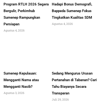
Program RTLH 2026 Segera
Hadapi Bonus Demografi,
Bergulir, Perkimhub
Bappeda Sumenep Fokus
Sumenep Rampungkan
Tingkatkan Kualitas SDM
Agustus 4, 2026
Persiapan
Agustus 4, 2026
Sumenep Kepulauan:
Sedang Mengurus Urusan
Mengganti Nama atau
Pertanahan di Tabanan? Cari
Mengganti Nasib?
Tahu Biayanya Secara
Agustus 3, 2026
Transparan
Juli 29, 2026