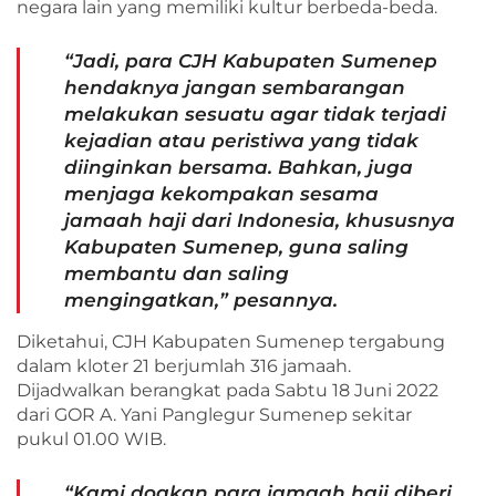
negara lain yang memiliki kultur berbeda-beda.
“Jadi, para CJH Kabupaten Sumenep
hendaknya jangan sembarangan
melakukan sesuatu agar tidak terjadi
kejadian atau peristiwa yang tidak
diinginkan bersama. Bahkan, juga
menjaga kekompakan sesama
jamaah haji dari Indonesia, khususnya
Kabupaten Sumenep, guna saling
membantu dan saling
mengingatkan,” pesannya.
Diketahui, CJH Kabupaten Sumenep tergabung
dalam kloter 21 berjumlah 316 jamaah.
Dijadwalkan berangkat pada Sabtu 18 Juni 2022
dari GOR A. Yani Panglegur Sumenep sekitar
pukul 01.00 WIB.
“Kami doakan para jamaah haji diberi