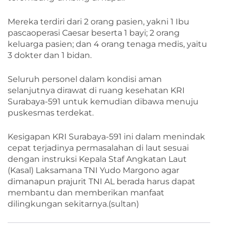
Mereka terdiri dari 2 orang pasien, yakni 1 Ibu
pascaoperasi Caesar beserta 1 bayi; 2 orang
keluarga pasien; dan 4 orang tenaga medis, yaitu
3 dokter dan 1 bidan.
Seluruh personel dalam kondisi aman
selanjutnya dirawat di ruang kesehatan KRI
Surabaya-591 untuk kemudian dibawa menuju
puskesmas terdekat.
Kesigapan KRI Surabaya-591 ini dalam menindak
cepat terjadinya permasalahan di laut sesuai
dengan instruksi Kepala Staf Angkatan Laut
(Kasal) Laksamana TNI Yudo Margono agar
dimanapun prajurit TNI AL berada harus dapat
membantu dan memberikan manfaat
dilingkungan sekitarnya.(sultan)