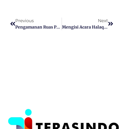
Previous
Next
Pengamanan Ruas Pantai Gilimanuk – Selemadeg Capai 37,387 Persen
Mengisi Acara Halaqah Lakpesdam NU Sumenep, Islah Bahrawi Kupas Tuntas Penyebab Perpecahan Agama