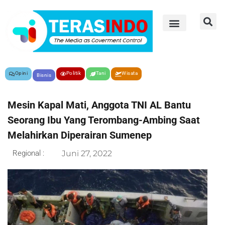
Opini
Politik
Tani
Wisata
Bisnis
Mesin Kapal Mati, Anggota TNI AL Bantu
Seorang Ibu Yang Terombang-Ambing Saat
Melahirkan Diperairan Sumenep
Regional :
Juni 27, 2022