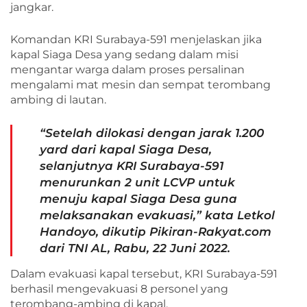
jangkar.
Komandan KRI Surabaya-591 menjelaskan jika
kapal Siaga Desa yang sedang dalam misi
mengantar warga dalam proses persalinan
mengalami mat mesin dan sempat terombang
ambing di lautan.
“Setelah dilokasi dengan jarak 1.200
yard dari kapal Siaga Desa,
selanjutnya KRI Surabaya-591
menurunkan 2 unit LCVP untuk
menuju kapal Siaga Desa guna
melaksanakan evakuasi,” kata Letkol
Handoyo, dikutip Pikiran-Rakyat.com
dari TNI AL, Rabu, 22 Juni 2022.
Dalam evakuasi kapal tersebut, KRI Surabaya-591
berhasil mengevakuasi 8 personel yang
terombang-ambing di kapal.