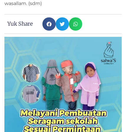
wasallam. (sdm)
Yuk Share