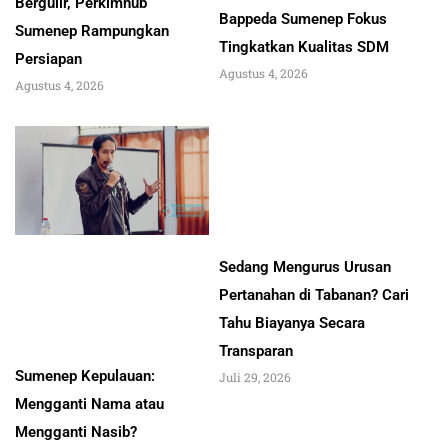
Bergulir, Perkimhub
Bappeda Sumenep Fokus
Sumenep Rampungkan
Tingkatkan Kualitas SDM
Persiapan
Agustus 4, 2026
Agustus 4, 2026
Sedang Mengurus Urusan
Pertanahan di Tabanan? Cari
Tahu Biayanya Secara
Transparan
Sumenep Kepulauan:
Juli 29, 2026
Mengganti Nama atau
Mengganti Nasib?