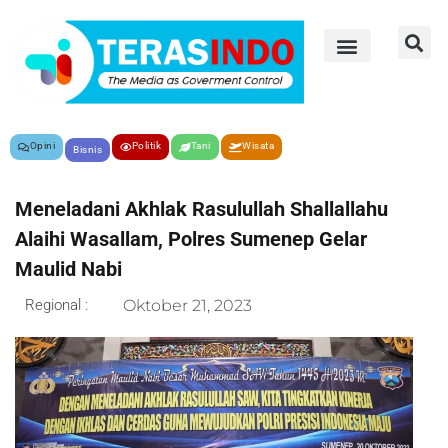
Opini
Politik
Tani
Wisata
Bisnis
Meneladani Akhlak Rasulullah Shallallahu
Alaihi Wasallam, Polres Sumenep Gelar
Maulid Nabi
Regional :
Oktober 21, 2023