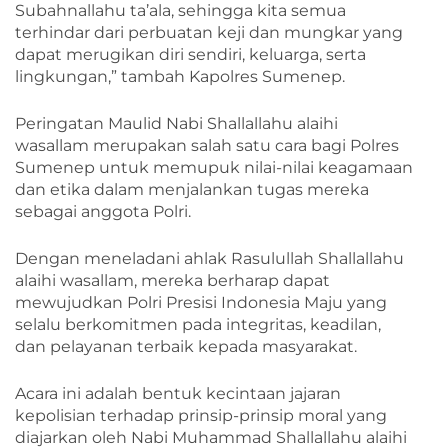
Subahnallahu ta’ala, sehingga kita semua
terhindar dari perbuatan keji dan mungkar yang
dapat merugikan diri sendiri, keluarga, serta
lingkungan,” tambah Kapolres Sumenep.
Peringatan Maulid Nabi Shallallahu alaihi
wasallam merupakan salah satu cara bagi Polres
Sumenep untuk memupuk nilai-nilai keagamaan
dan etika dalam menjalankan tugas mereka
sebagai anggota Polri.
Dengan meneladani ahlak Rasulullah Shallallahu
alaihi wasallam, mereka berharap dapat
mewujudkan Polri Presisi Indonesia Maju yang
selalu berkomitmen pada integritas, keadilan,
dan pelayanan terbaik kepada masyarakat.
Acara ini adalah bentuk kecintaan jajaran
kepolisian terhadap prinsip-prinsip moral yang
diajarkan oleh Nabi Muhammad Shallallahu alaihi