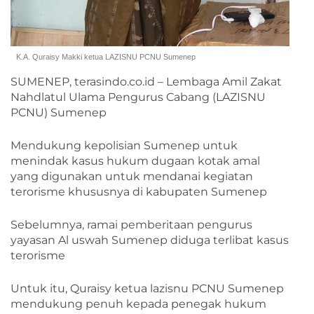
K.A. Quraisy Makki ketua LAZISNU PCNU Sumenep
SUMENEP, terasindo.co.id – Lembaga Amil Zakat
Nahdlatul Ulama Pengurus Cabang (LAZISNU
PCNU) Sumenep
Mendukung kepolisian Sumenep untuk
menindak kasus hukum dugaan kotak amal
yang digunakan untuk mendanai kegiatan
terorisme khususnya di kabupaten Sumenep
Sebelumnya, ramai pemberitaan pengurus
yayasan Al uswah Sumenep diduga terlibat kasus
terorisme
Untuk itu, Quraisy ketua lazisnu PCNU Sumenep
mendukung penuh kepada penegak hukum