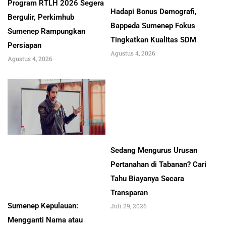
Program RTLH 2026 Segera
Hadapi Bonus Demografi,
Bergulir, Perkimhub
Bappeda Sumenep Fokus
Sumenep Rampungkan
Tingkatkan Kualitas SDM
Persiapan
Agustus 4, 2026
Agustus 4, 2026
Sedang Mengurus Urusan
Pertanahan di Tabanan? Cari
Tahu Biayanya Secara
Transparan
Sumenep Kepulauan:
Juli 29, 2026
Mengganti Nama atau