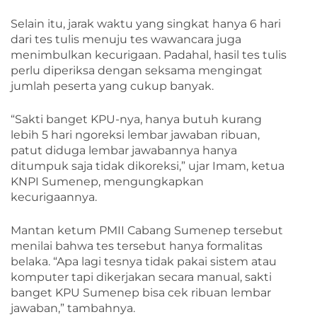
Selain itu, jarak waktu yang singkat hanya 6 hari
dari tes tulis menuju tes wawancara juga
menimbulkan kecurigaan. Padahal, hasil tes tulis
perlu diperiksa dengan seksama mengingat
jumlah peserta yang cukup banyak.
“Sakti banget KPU-nya, hanya butuh kurang
lebih 5 hari ngoreksi lembar jawaban ribuan,
patut diduga lembar jawabannya hanya
ditumpuk saja tidak dikoreksi,” ujar Imam, ketua
KNPI Sumenep, mengungkapkan
kecurigaannya.
Mantan ketum PMII Cabang Sumenep tersebut
menilai bahwa tes tersebut hanya formalitas
belaka. “Apa lagi tesnya tidak pakai sistem atau
komputer tapi dikerjakan secara manual, sakti
banget KPU Sumenep bisa cek ribuan lembar
jawaban,” tambahnya.