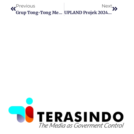
Previous
Next
Grup Tong-Tong Mega Remmeng Tampil Meriah, Tuan Rumah Tak Mungkin Kalah
UPLAND Projek 2024.Petani Rubaru Sumenep Mulai Tanam Bawang Merah