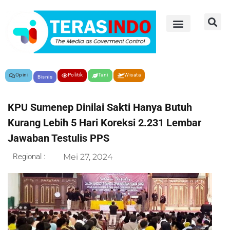
Opini
Politik
Tani
Wisata
Bisnis
KPU Sumenep Dinilai Sakti Hanya Butuh
Kurang Lebih 5 Hari Koreksi 2.231 Lembar
Jawaban Testulis PPS
Regional :
Mei 27, 2024