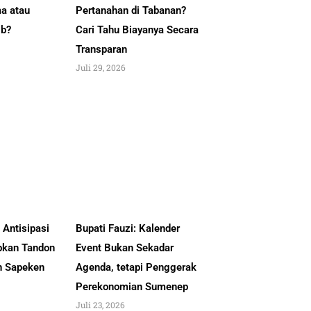
a atau
Pertanahan di Tabanan?
ib?
Cari Tahu Biayanya Secara
Transparan
Juli 29, 2026
Antisipasi
Bupati Fauzi: Kalender
pkan Tandon
Event Bukan Sekadar
an Sapeken
Agenda, tetapi Penggerak
Perekonomian Sumenep
Juli 23, 2026