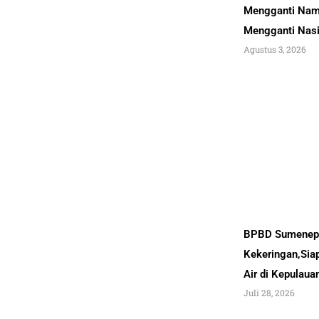
Mengganti Nam
Mengganti Nas
Agustus 3, 2026
BPBD Sumenep 
Kekeringan,Sia
Air di Kepulau
Juli 28, 2026