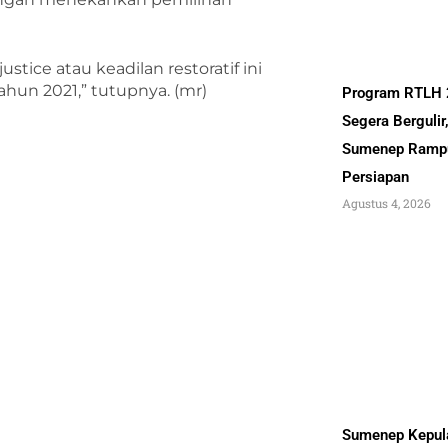
tice atau keadilan restoratif ini
ahun 2021,” tutupnya. (mr)
Program RTLH
Segera Bergulir
Sumenep Ramp
Persiapan
Agustus 4, 2026
Sumenep Kepul