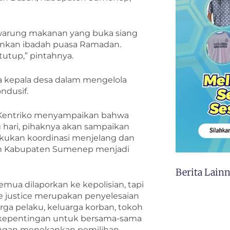
p warung makanan yang buka siang
ankan ibadah puasa Ramadan.
tutup,” pintahnya.
ara kepala desa dalam mengelola
ndusif.
a Kentriko menyampaikan bahwa
 hari, pihaknya akan sampaikan
kukan koordinasi menjelang dan
yah Kabupaten Sumenep menjadi
Berita Lain
semua dilaporkan ke kepolisian, tapi
ive justice merupakan penyelesaian
rga pelaku, keluarga korban, tokoh
 kepentingan untuk bersama-sama
dengan menekankan pemilihan