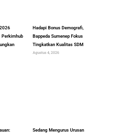
 2026
Hadapi Bonus Demografi,
, Perkimhub
Bappeda Sumenep Fokus
ungkan
Tingkatkan Kualitas SDM
Agustus 4, 2026
auan:
Sedang Mengurus Urusan