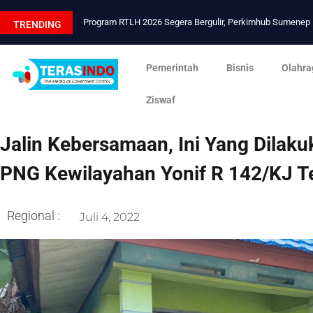
Program RTLH 2026 Segera Bergulir, Perkimhub Sumene
TRENDING
Pemerintah
Bisnis
Olahra
Ziswaf
Jalin Kebersamaan, Ini Yang Dilak
PNG Kewilayahan Yonif R 142/KJ 
Regional :
Juli 4, 2022