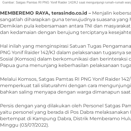
Gambar: Satgas Pamtas RI PNG Yonif Raider 142/KJ saat mengunjungi rumah-rumah war
MEMBEREMO RAYA, terasindo.co.id –
Menjalin kebers
sangatlah diharapkan guna terwujudnya suasana yang 
Demikian pula kebersamaan antara TNI dan masyarak
dan kedamaian dengan berujung terciptanya kesejahte
Hal inilah yang menginspirasi Satuan Tugas Pengamana
PNG Yonif Raider 142/KJ dalam pelaksanaan tugasnya
Sosial (Komsos) dalam berkomunikasi dan berinteraksi 
Papua guna menunjang keberhasilan pelaksanaan tuga
Melalui Komsos, Satgas Pamtas RI PNG Yonif Raider 142
memperkuat tali silaturahmi dengan cara mengunjungi
bahkan saling menyapa dengan warga dimanapun saat b
Persis dengan yang dilakukan oleh Personel Satgas Pamtas
yaitu personel yang berada di Pos Dabra melaksanaka
bertempat di Kampung Dabra, Distrik Memberamo Hul
Minggu (03/07/2022).