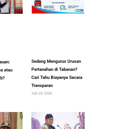
Sedang Mengurus Urusan
auan:
Pertanahan di Tabanan?
a atau
Cari Tahu Biayanya Secara
ib?
Transparan
Juli 29, 2026