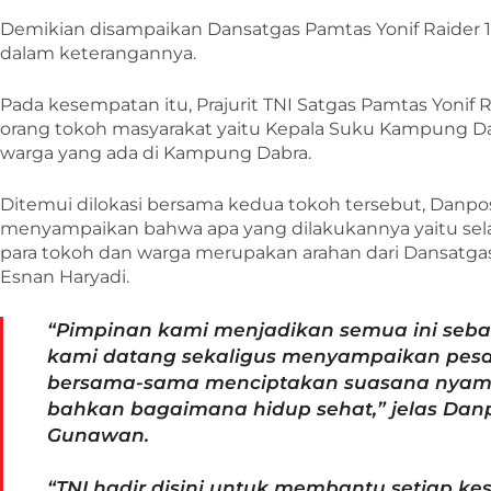
Demikian disampaikan Dansatgas Pamtas Yonif Raider 14
dalam keterangannya.
Pada kesempatan itu, Prajurit TNI Satgas Pamtas Yonif 
orang tokoh masyarakat yaitu Kepala Suku Kampung D
warga yang ada di Kampung Dabra.
Ditemui dilokasi bersama kedua tokoh tersebut, Danpos
menyampaikan bahwa apa yang dilakukannya yaitu sel
para tokoh dan warga merupakan arahan dari Dansatgas Y
Esnan Haryadi.
“Pimpinan kami menjadikan semua ini sebaga
kami datang sekaligus menyampaikan pesa
bersama-sama menciptakan suasana nyama
bahkan bagaimana hidup sehat,” jelas Danpo
Gunawan.
“TNI hadir disini untuk membantu setiap kes