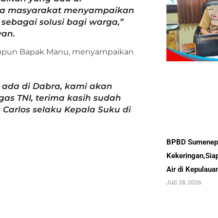
rga masyarakat menyampaikan
sebagai solusi bagi warga,”
wan.
maupun Bapak Manu, menyampaikan
ada di Dabra, kami akan
as TNI, terima kasih sudah
Carlos selaku Kepala Suku di
BPBD Sumenep 
Kekeringan,Sia
Air di Kepulau
Juli 28, 2026