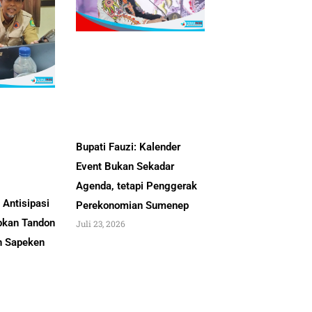
Bupati Fauzi: Kalender
Event Bukan Sekadar
Agenda, tetapi Penggerak
Antisipasi
Perekonomian Sumenep
pkan Tandon
Juli 23, 2026
an Sapeken