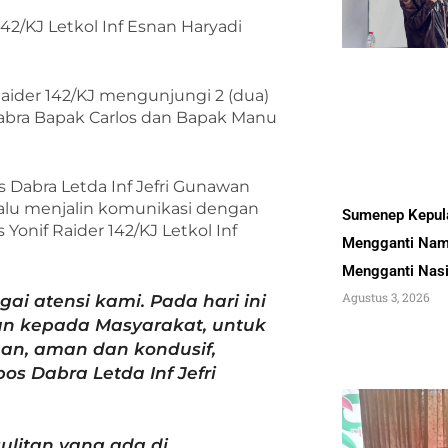
2/KJ Letkol Inf Esnan Haryadi
Raider 142/KJ mengunjungi 2 (dua)
abra Bapak Carlos dan Bapak Manu
 Dabra Letda Inf Jefri Gunawan
alu menjalin komunikasi dengan
Sumenep Kepul
onif Raider 142/KJ Letkol Inf
Mengganti Nam
Mengganti Nas
Agustus 3, 2026
i atensi kami. Pada hari ini
n kepada Masyarakat, untuk
n, aman dan kondusif,
s Dabra Letda Inf Jefri
ulitan yang ada di