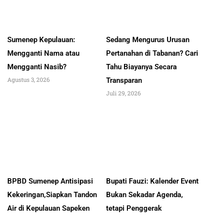
Sumenep Kepulauan:
Sedang Mengurus Urusan
Mengganti Nama atau
Pertanahan di Tabanan? Cari
Mengganti Nasib?
Tahu Biayanya Secara
Agustus 3, 2026
Transparan
Juli 29, 2026
BPBD Sumenep Antisipasi
Bupati Fauzi: Kalender Event
Kekeringan,Siapkan Tandon
Bukan Sekadar Agenda,
Air di Kepulauan Sapeken
tetapi Penggerak