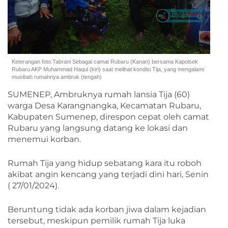
Keterangan foto:Tabrani Sebagai camat Rubaru (Kanan) bersama Kapolsek
Rubaru AKP Muhammad Haqul (kiri) saat melihat kondisi Tija, yang mengalami
musibah rumahnya ambruk (tengah)
SUMENEP, Ambruknya rumah lansia Tija (60)
warga Desa Karangnangka, Kecamatan Rubaru,
Kabupaten Sumenep, direspon cepat oleh camat
Rubaru yang langsung datang ke lokasi dan
menemui korban.
Rumah Tija yang hidup sebatang kara itu roboh
akibat angin kencang yang terjadi dini hari, Senin
( 27/01/2024).
Beruntung tidak ada korban jiwa dalam kejadian
tersebut, meskipun pemilik rumah Tija luka