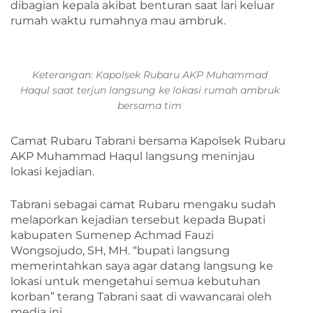
dibagian kepala akibat benturan saat lari keluar
rumah waktu rumahnya mau ambruk.
Keterangan: Kapolsek Rubaru AKP Muhammad
Haqul saat terjun langsung ke lokasi rumah ambruk
bersama tim
Camat Rubaru Tabrani bersama Kapolsek Rubaru
AKP Muhammad Haqul langsung meninjau
lokasi kejadian.
Tabrani sebagai camat Rubaru mengaku sudah
melaporkan kejadian tersebut kepada Bupati
kabupaten Sumenep Achmad Fauzi
Wongsojudo, SH, MH. “bupati langsung
memerintahkan saya agar datang langsung ke
lokasi untuk mengetahui semua kebutuhan
korban” terang Tabrani saat di wawancarai oleh
media ini.