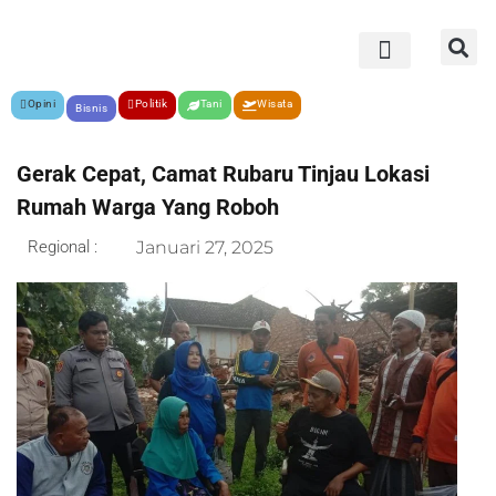
Opini
Politik
Tani
Wisata
Bisnis
Gerak Cepat, Camat Rubaru Tinjau Lokasi
Rumah Warga Yang Roboh
Regional :
Januari 27, 2025