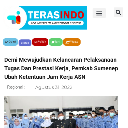
Opini
Politik
Tani
Wisata
Bisnis
Demi Mewujudkan Kelancaran Pelaksanaan
Tugas Dan Prestasi Kerja, Pemkab Sumenep
Ubah Ketentuan Jam Kerja ASN
Regional :
Agustus 31, 2022