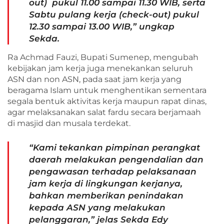
out) pukul 11.00 sampai 11.30 WIB, serta
Sabtu pulang kerja (check-out) pukul
12.30 sampai 13.00 WIB,” ungkap
Sekda.
Ra Achmad Fauzi, Bupati Sumenep, mengubah
kebijakan jam kerja juga menekankan seluruh
ASN dan non ASN, pada saat jam kerja yang
beragama Islam untuk menghentikan sementara
segala bentuk aktivitas kerja maupun rapat dinas,
agar melaksanakan salat fardu secara berjamaah
di masjid dan musala terdekat.
“Kami tekankan pimpinan perangkat
daerah melakukan pengendalian dan
pengawasan terhadap pelaksanaan
jam kerja di lingkungan kerjanya,
bahkan memberikan penindakan
kepada ASN yang melakukan
pelanggaran,” jelas Sekda Edy