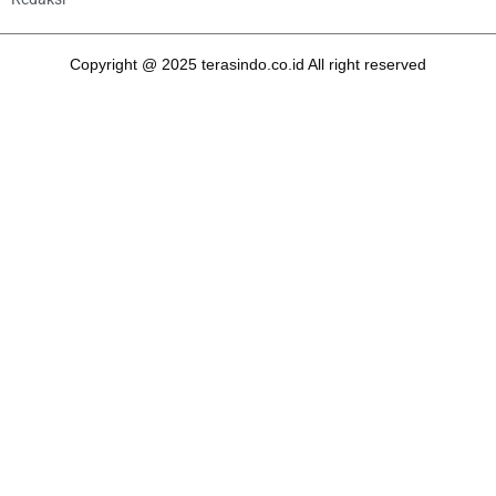
Copyright @ 2025 terasindo.co.id All right reserved