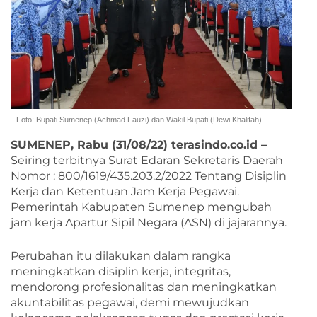
Foto: Bupati Sumenep (Achmad Fauzi) dan Wakil Bupati (Dewi Khalifah)
SUMENEP, Rabu (31/08/22) terasindo.co.id –
Seiring terbitnya Surat Edaran Sekretaris Daerah
Nomor : 800/1619/435.203.2/2022 Tentang Disiplin
Kerja dan Ketentuan Jam Kerja Pegawai.
Pemerintah Kabupaten Sumenep mengubah
jam kerja Apartur Sipil Negara (ASN) di jajarannya.
Perubahan itu dilakukan dalam rangka
meningkatkan disiplin kerja, integritas,
mendorong profesionalitas dan meningkatkan
akuntabilitas pegawai, demi mewujudkan