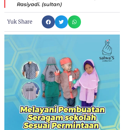
Rasiyadi. (sultan)
Yuk Share