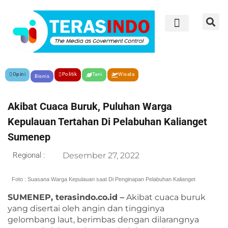
Opini
Politik
Tani
Wisata
Bisnis
Akibat Cuaca Buruk, Puluhan Warga
Kepulauan Tertahan Di Pelabuhan Kalianget
Sumenep
Regional :
Desember 27, 2022
Foto : Suasana Warga Kepulauan saat Di Penginapan Pelabuhan Kalianget
SUMENEP, terasindo.co.id –
Akibat cuaca buruk
yang disertai oleh angin dan tingginya
gelombang laut, berimbas dengan dilarangnya