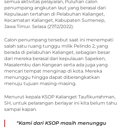
semua aktivitas pelayaran, Puluhan calon
penumpang angkutan laut yang berasal dari
Kepulauan tertahan di Pelabuhan Kalianget,
Kecamatan Kalianget, Kabupaten Sumenep,
Jawa Timur. Selasa (27/12/2022).
Calon penumpang tersebut saat ini menempati
salah satu ruang tunggu milik Pelindo 2, yang
berada di pelabuhan Kalianget, sebagian besar
dari mereka berasal dari kepulauan Sapeken,
Masalembu dan Kangean serta ada juga yang
mencari tempat menginap di kota. Mereka
menunggu hingga dapat diberangkatkan
menuju tujuan masing-masing.
Menurut kepala KSOP Kalianget Taufikurrahman,
SH, untuk pelarangan berlayar ini kita belum tahu
sampai kapan.
“Kami dari KSOP masih menunggu