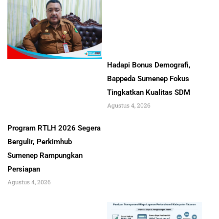
Hadapi Bonus Demografi,
Bappeda Sumenep Fokus
Tingkatkan Kualitas SDM
Agustus 4, 2026
Program RTLH 2026 Segera
Bergulir, Perkimhub
Sumenep Rampungkan
Persiapan
Agustus 4, 2026