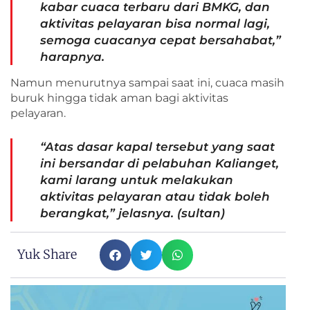
kabar cuaca terbaru dari BMKG, dan
aktivitas pelayaran bisa normal lagi,
semoga cuacanya cepat bersahabat,”
harapnya.
Namun menurutnya sampai saat ini, cuaca masih
buruk hingga tidak aman bagi aktivitas
pelayaran.
“Atas dasar kapal tersebut yang saat
ini bersandar di pelabuhan Kalianget,
kami larang untuk melakukan
aktivitas pelayaran atau tidak boleh
berangkat,” jelasnya. (sultan)
Yuk Share