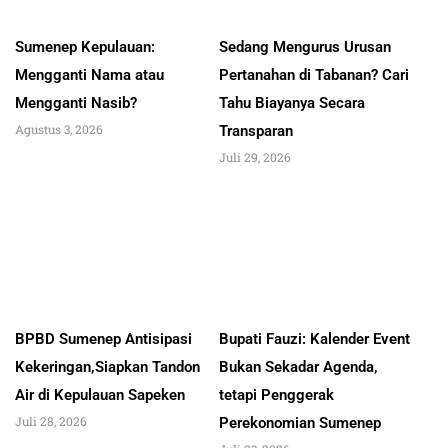
Sumenep Kepulauan:
Sedang Mengurus Urusan
Mengganti Nama atau
Pertanahan di Tabanan? Cari
Mengganti Nasib?
Tahu Biayanya Secara
Agustus 3, 2026
Transparan
Juli 29, 2026
BPBD Sumenep Antisipasi
Bupati Fauzi: Kalender Event
Kekeringan,Siapkan Tandon
Bukan Sekadar Agenda,
Air di Kepulauan Sapeken
tetapi Penggerak
Juli 28, 2026
Perekonomian Sumenep