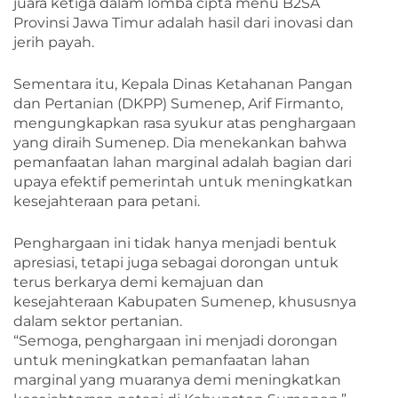
juara ketiga dalam lomba cipta menu B2SA
Provinsi Jawa Timur adalah hasil dari inovasi dan
jerih payah.
Sementara itu, Kepala Dinas Ketahanan Pangan
dan Pertanian (DKPP) Sumenep, Arif Firmanto,
mengungkapkan rasa syukur atas penghargaan
yang diraih Sumenep. Dia menekankan bahwa
pemanfaatan lahan marginal adalah bagian dari
upaya efektif pemerintah untuk meningkatkan
kesejahteraan para petani.
Penghargaan ini tidak hanya menjadi bentuk
apresiasi, tetapi juga sebagai dorongan untuk
terus berkarya demi kemajuan dan
kesejahteraan Kabupaten Sumenep, khususnya
dalam sektor pertanian.
“Semoga, penghargaan ini menjadi dorongan
untuk meningkatkan pemanfaatan lahan
marginal yang muaranya demi meningkatkan