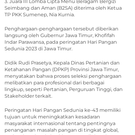
3. Juara III Lomba Cipta Menu Beragam Bergizi
Seimbang dan Aman (B2SA) diterima oleh Ketua
TP PKK Sumenep, Nia Kurnia.
Penghargaan-penghargaan tersebut diberikan
langsung oleh Gubernur Jawa Timur, Khofifah
Indar Parawansa, pada peringatan Hari Pangan
Sedunia 2023 di Jawa Timur.
Didik Rudi Prasetya, Kepala Dinas Pertanian dan
Ketahanan Pangan (DPKP) Provinsi Jawa Timur,
menyatakan bahwa proses seleksi penghargaan
melibatkan para profesional dari berbagai
lingkup, seperti Pertanian, Perguruan Tinggi, dan
Stakeholder terkait.
Peringatan Hari Pangan Sedunia ke-43 memiliki
tujuan untuk meningkatkan kesadaran
masyarakat internasional tentang pentingnya
penanganan masalah pangan di tingkat global,