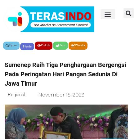
Opini
Politik
Tani
Wisata
Bisnis
Sumenep Raih Tiga Penghargaan Bergengsi
Pada Peringatan Hari Pangan Sedunia Di
Jawa Timur
Regional :
November 15, 2023