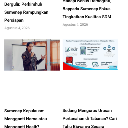
Hadapi Bonus Demografi,
Bergulir, Perkimhub
Bappeda Sumenep Fokus
Sumenep Rampungkan
Tingkatkan Kualitas SDM
Persiapan
Agustus 4, 2026
Agustus 4, 2026
Sedang Mengurus Urusan
Sumenep Kepulauan:
Pertanahan di Tabanan? Cari
Mengganti Nama atau
Tahu Biayanya Secara
Mengganti Nasib?