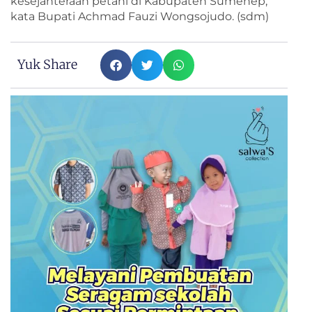
kesejahteraan petani di Kabupaten Sumenep,”
kata Bupati Achmad Fauzi Wongsojudo. (sdm)
Yuk Share