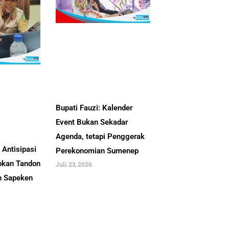
Bupati Fauzi: Kalender
Event Bukan Sekadar
Agenda, tetapi Penggerak
Antisipasi
Perekonomian Sumenep
pkan Tandon
Juli 23, 2026
an Sapeken