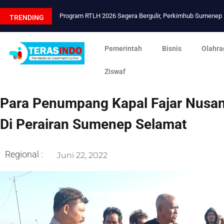
Program RTLH 2026 Segera Bergulir, Perkimhub Sumene
TRENDING
Pemerintah
Bisnis
Olahra
Ziswaf
Para Penumpang Kapal Fajar Nusa
Di Perairan Sumenep Selamat
Regional :
Juni 22, 2022