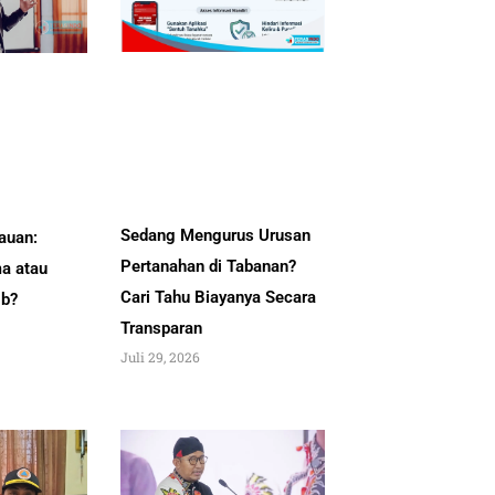
Sedang Mengurus Urusan
auan:
Pertanahan di Tabanan?
a atau
Cari Tahu Biayanya Secara
ib?
Transparan
Juli 29, 2026