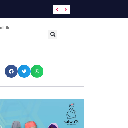
Hadapi Bonus Demografi, Bappeda 
olitik