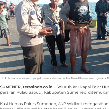
Foto bersama anak yatim yang di santuni, diacara Bahtsul Masail Konsolidasi Organisas
SUMENEP, terasindo.co.id
– Seluruh kru kapal Fajar N
perairan Pulau Sapudi, Kabupaten Sumenep, ditemukan 
Kasi Humas Polres Sumenep, AKP Widiarti mengatakan, p