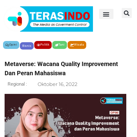
Opini
Politik
Tani
Wisata
Bisnis
Metaverse: Wacana Quality Improvement
Dan Peran Mahasiswa
Regional :
Oktober 16, 2022