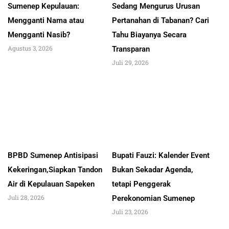
Sumenep Kepulauan:
Sedang Mengurus Urusan
Mengganti Nama atau
Pertanahan di Tabanan? Cari
Mengganti Nasib?
Tahu Biayanya Secara
Agustus 3, 2026
Transparan
Juli 29, 2026
BPBD Sumenep Antisipasi
Bupati Fauzi: Kalender Event
Kekeringan,Siapkan Tandon
Bukan Sekadar Agenda,
Air di Kepulauan Sapeken
tetapi Penggerak
Juli 28, 2026
Perekonomian Sumenep
Juli 23, 2026