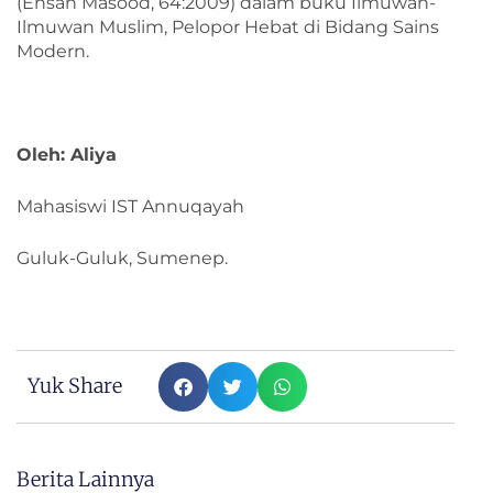
(Ehsan Masood, 64:2009) dalam buku Ilmuwan-
Ilmuwan Muslim, Pelopor Hebat di Bidang Sains
Modern.
Oleh: Aliya
Mahasiswi IST Annuqayah
Guluk-Guluk, Sumenep.
Yuk Share
Berita Lainnya