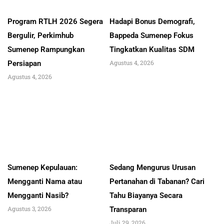
Program RTLH 2026 Segera
Hadapi Bonus Demografi,
Bergulir, Perkimhub
Bappeda Sumenep Fokus
Sumenep Rampungkan
Tingkatkan Kualitas SDM
Agustus 4, 2026
Persiapan
Agustus 4, 2026
Sumenep Kepulauan:
Sedang Mengurus Urusan
Mengganti Nama atau
Pertanahan di Tabanan? Cari
Mengganti Nasib?
Tahu Biayanya Secara
Agustus 3, 2026
Transparan
Juli 29, 2026