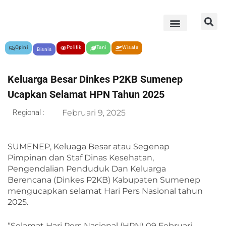
Opini
Politik
Tani
Wisata
Bisnis
Keluarga Besar Dinkes P2KB Sumenep
Ucapkan Selamat HPN Tahun 2025
Regional :
Februari 9, 2025
SUMENEP, Keluaga Besar atau Segenap
Pimpinan dan Staf Dinas Kesehatan,
Pengendalian Penduduk Dan Keluarga
Berencana (Dinkes P2KB) Kabupaten Sumenep
mengucapkan selamat Hari Pers Nasional tahun
2025.
“Selamat Hari Pers Nasional (HPN) 09 Februari