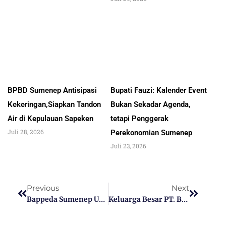
BPBD Sumenep Antisipasi
Bupati Fauzi: Kalender Event
Kekeringan,Siapkan Tandon
Bukan Sekadar Agenda,
Air di Kepulauan Sapeken
tetapi Penggerak
Juli 28, 2026
Perekonomian Sumenep
Juli 23, 2026
Previous
Next
Bappeda Sumenep Ucapkan Selamat Hari Pers Nasional Tahun 2025
Keluarga Besar PT. Bank BPRS Bhakti Sumekar Sumenep Ucapkan Selamat HPN Tahun 2025