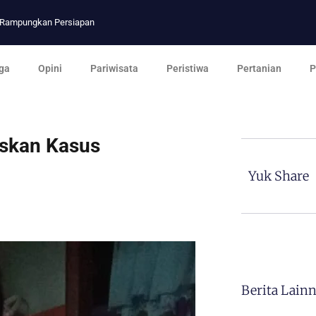
p Rampungkan Persiapan
ga
Opini
Pariwisata
Peristiwa
Pertanian
P
skan Kasus
Yuk Share
Berita Lain