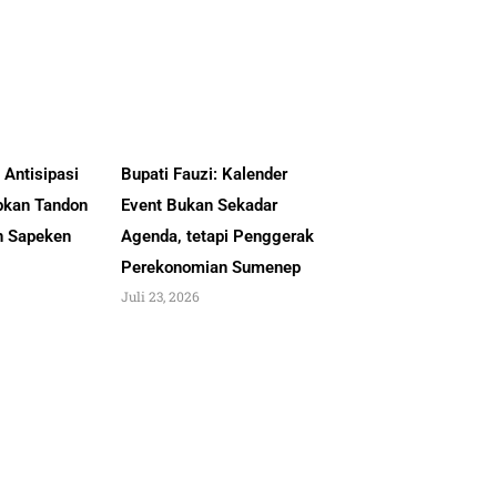
Antisipasi
Bupati Fauzi: Kalender
pkan Tandon
Event Bukan Sekadar
an Sapeken
Agenda, tetapi Penggerak
Perekonomian Sumenep
Juli 23, 2026