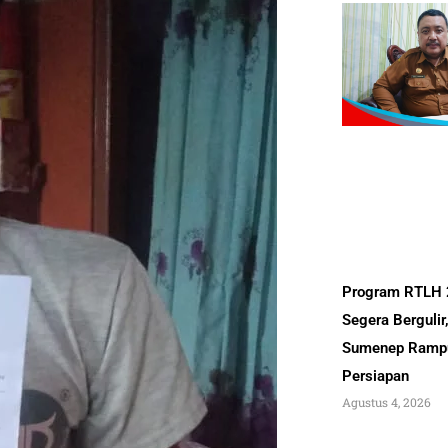
Program RTLH
Segera Bergulir
Sumenep Ramp
Persiapan
Agustus 4, 2026