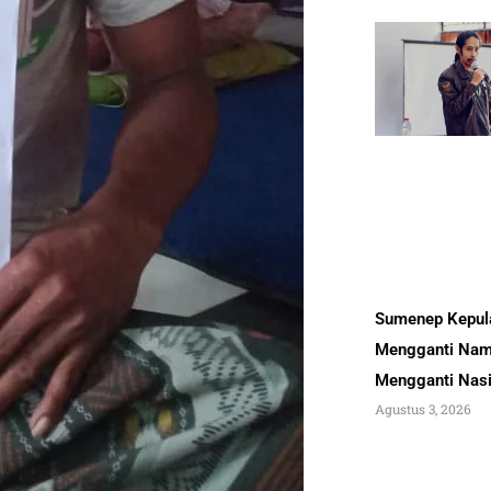
Sumenep Kepul
Mengganti Nam
Mengganti Nas
Agustus 3, 2026