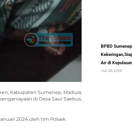
BPBD Sumenep 
Kekeringan,Sia
Air di Kepulau
Juli 28, 2026
eken, Kabupaten Sumenep, Madura,
nganiayaan di Desa Saur Saebus,
Januari 2024 oleh tim Polsek