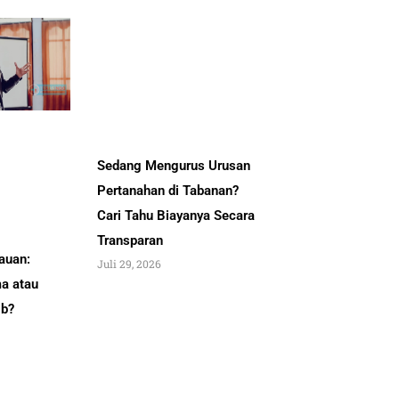
Sedang Mengurus Urusan
Pertanahan di Tabanan?
Cari Tahu Biayanya Secara
Transparan
auan:
Juli 29, 2026
a atau
ib?