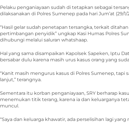
Pelaku penganiayaan sudah di tetapkan sebagai tersan
dilaksanakan di Polres Sumenep pada hari Jum’at (29/1/
“Hasil gelar sudah penetapan tersangka, terkait ditaha
pertimbangan penyidik” ungkap Kasi Humas Polres Sume
dihubungi melalui saluran whatshaap.
Hal yang sama disampaikan Kapolsek Sapeken, Iptu Dat
bersabar dulu karena masih urus kasus orang yang sudah
“Kanit masih mengurus kasus di Polres Sumenep, tapi s
lanjut,” terangnya.
Sementara itu korban penganiayaan, SRY berharap kasu
menemukan titik terang, karena ia dan keluarganya tet
muncul.
“Saya dan keluarga khawatir, ada perselisihan lagi yan