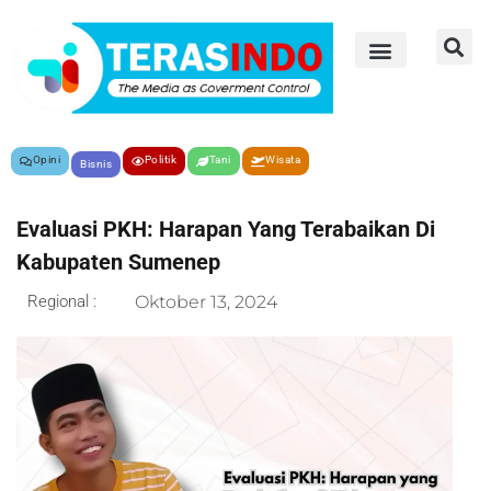
Opini
Politik
Tani
Wisata
Bisnis
Evaluasi PKH: Harapan Yang Terabaikan Di
Kabupaten Sumenep
Regional :
Oktober 13, 2024