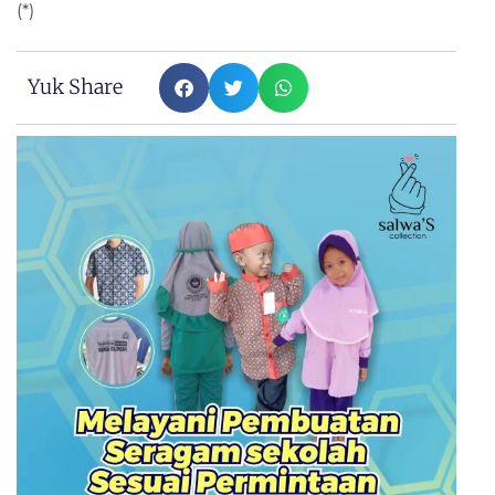
(*)
Yuk Share