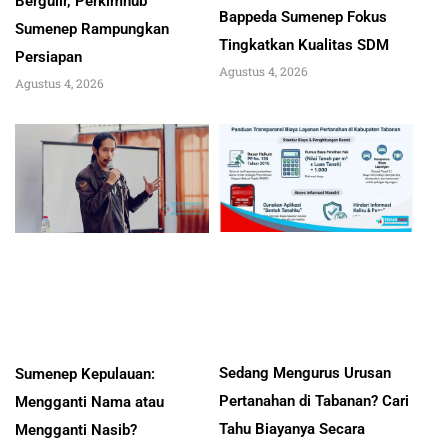
Bergulir, Perkimhub
Bappeda Sumenep Fokus
Sumenep Rampungkan
Tingkatkan Kualitas SDM
Persiapan
Agustus 4, 2026
Agustus 4, 2026
Sedang Mengurus Urusan
Sumenep Kepulauan:
Pertanahan di Tabanan? Cari
Mengganti Nama atau
Tahu Biayanya Secara
Mengganti Nasib?