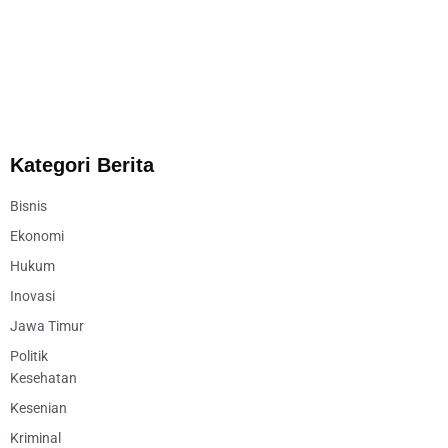
Kategori Berita
Bisnis
Ekonomi
Hukum
Inovasi
Jawa Timur
Politik
Kesehatan
Kesenian
Kriminal