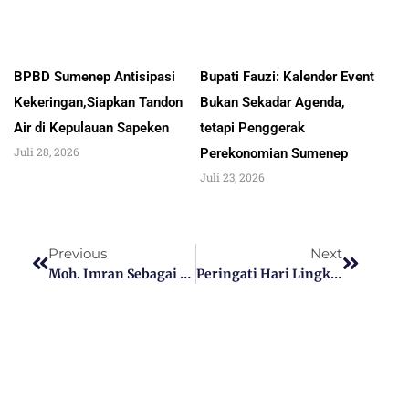
BPBD Sumenep Antisipasi
Bupati Fauzi: Kalender Event
Kekeringan,Siapkan Tandon
Bukan Sekadar Agenda,
Air di Kepulauan Sapeken
tetapi Penggerak
Juli 28, 2026
Perekonomian Sumenep
Juli 23, 2026
Previous
Next
Moh. Imran Sebagai PAW DPRD Sumenep Resmi Dilantik
Peringati Hari Lingkungan Hidup, DLH Sumenep Gelar Solusi Untuk Polusi Plastik