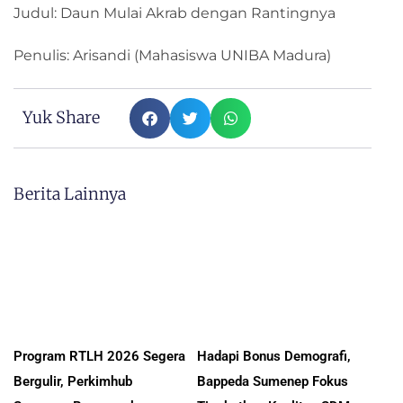
Judul: Daun Mulai Akrab dengan Rantingnya
Penulis: Arisandi (Mahasiswa UNIBA Madura)
Yuk Share
Berita Lainnya
Program RTLH 2026 Segera
Hadapi Bonus Demografi,
Bergulir, Perkimhub
Bappeda Sumenep Fokus