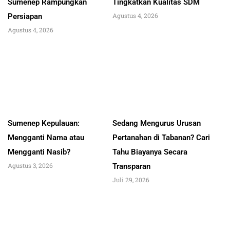
Sumenep Rampungkan
Tingkatkan Kualitas SDM
Agustus 4, 2026
Persiapan
Agustus 4, 2026
Sumenep Kepulauan:
Sedang Mengurus Urusan
Mengganti Nama atau
Pertanahan di Tabanan? Cari
Mengganti Nasib?
Tahu Biayanya Secara
Agustus 3, 2026
Transparan
Juli 29, 2026