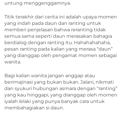
untung menggenggamnya.
Titik terakhir dari cerita ini adalah upaya momen
yang indah pada daun dan ranting untuk
memberi penjelasan bahwa reranting tidak
semua sama seperti daun merasakan bahagia
berdialog dengan ranting itu. Hahahahahaha,
pesan ranting pada kalian yang merasa “daun”
yang dianggap oleh pengamat momen sebagai
wanita.
Bagi kalian wanita jangan anggap atau
berimajinasi yang bukan bukan. Jalani, nikmati
dan syukuri hubungan asmara dengan “ranting”
yang kau hinggapi, yang dianggap oleh momen
iyalah lelaki yang punya banyak cara untuk
membahagiakan si daun.