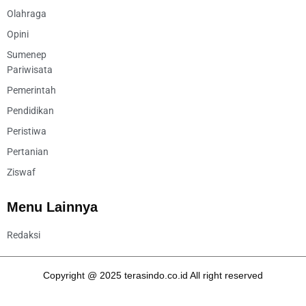
Olahraga
Opini
Sumenep
Pariwisata
Pemerintah
Pendidikan
Peristiwa
Pertanian
Ziswaf
Menu Lainnya
Redaksi
Copyright @ 2025 terasindo.co.id All right reserved