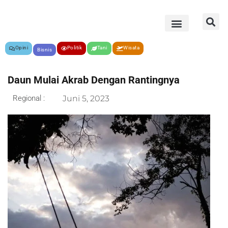
Opini
Politik
Tani
Wisata
Bisnis
Daun Mulai Akrab Dengan Rantingnya
Regional :
Juni 5, 2023