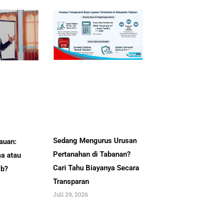
Sedang Mengurus Urusan
auan:
Pertanahan di Tabanan?
a atau
Cari Tahu Biayanya Secara
ib?
Transparan
Juli 29, 2026