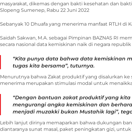
masyarakat, dikemas dengan bakti kesehatan dan bakti 
Slopeng Sumenep, Rabu 22 Juni 2022
Sebanyak 10 Dhuafa yang menerima manfaat RTLH di
Saidah Sakwan, M.A. sebagai Pimpinan BAZNAS RI me
secara nasional data kemiskinan naik di negara republik
“Kita punya data bahwa data kemiskinan me
tugas kita bersama”, tuturnya.
Menurutnya bahwa Zakat produktif yang disalurkan ke
menerima merupakan stimulasi modal untuk menaikk
“Dengan bantuan zakat produktif yang kita
mengurangi angka kemiskinan dan berharap
menjadi muzakki bukan Mustahik lagi”, teg
Lebih lanjut dirinya memaparkan bahwa dukungan ban
diantaranya sunat masal, paket peningkatan gizi, untu