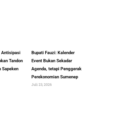
Antisipasi
Bupati Fauzi: Kalender
pkan Tandon
Event Bukan Sekadar
an Sapeken
Agenda, tetapi Penggerak
Perekonomian Sumenep
Juli 23, 2026