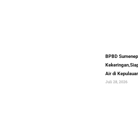
BPBD Sumenep 
Kekeringan,Sia
Air di Kepulau
Juli 28, 2026