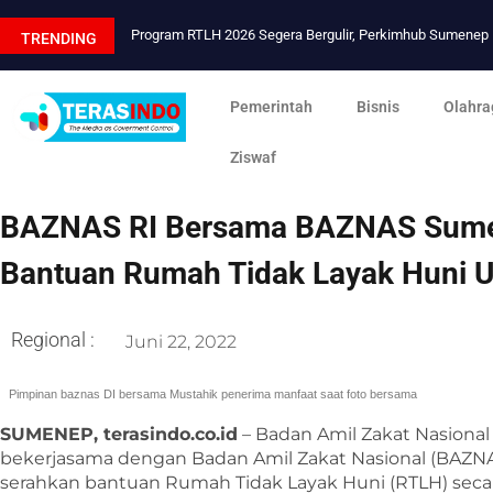
Program RTLH 2026 Segera Bergulir, Perkimhub Sumene
TRENDING
Pemerintah
Bisnis
Olahra
Ziswaf
BAZNAS RI Bersama BAZNAS Sume
Bantuan Rumah Tidak Layak Huni U
Regional :
Juni 22, 2022
Pimpinan baznas DI bersama Mustahik penerima manfaat saat foto bersama
SUMENEP, terasindo.co.id
– Badan Amil Zakat Nasional
bekerjasama dengan Badan Amil Zakat Nasional (BAZ
serahkan bantuan Rumah Tidak Layak Huni (RTLH) secar