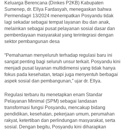
Keluarga Berencana (Dinkes P2KB) Kabupaten
Sumenep, dr. Ellya Fardasyah, menegaskan bahwa
Permendagri 13/2024 menempatkan Posyandu tidak
lagi sekadar sebagai tempat layanan ibu dan anak,
melainkan sebagai pusat pelayanan sosial dasar dan
pemberdayaan masyarakat yang terintegrasi dengan
sektor pembangunan desa
“Pemahaman menyeluruh terhadap regulasi baru ini
sangat penting bagi seluruh unsur terkait. Posyandu kini
menjadi pusat layanan multidimensi yang tidak hanya
fokus pada kesehatan, tetapi juga menyentuh berbagai
aspek sosial dan pembangunan,” ujar dr. Ellya.
Regulasi terbaru itu menetapkan enam Standar
Pelayanan Minimal (SPM) sebagai landasan
transformasi fungsi Posyandu, mencakup bidang
pendidikan, kesehatan, pekerjaan umum, perumahan
rakyat, ketertiban dan perlindungan masyarakat, serta
sosial. Dengan begitu, Posyandu kini diharapkan