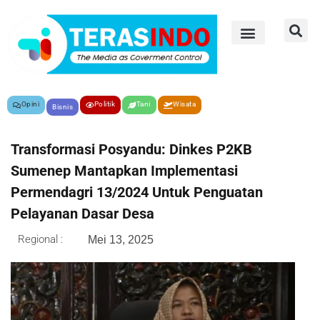
Opini
Politik
Tani
Wisata
Bisnis
Transformasi Posyandu: Dinkes P2KB
Sumenep Mantapkan Implementasi
Permendagri 13/2024 Untuk Penguatan
Pelayanan Dasar Desa
Regional :
Mei 13, 2025