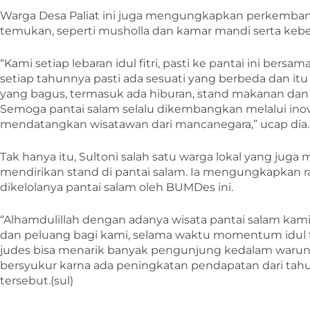
Warga Desa Paliat ini juga mengungkapkan perkembanga
temukan, seperti musholla dan kamar mandi serta kebe
“Kami setiap lebaran idul fitri, pasti ke pantai ini bersa
setiap tahunnya pasti ada sesuati yang berbeda dan 
yang bagus, termasuk ada hiburan, stand makanan dan
Semoga pantai salam selalu dikembangkan melalui inov
mendatangkan wisatawan dari mancanegara,” ucap dia.
Tak hanya itu, Sultoni salah satu warga lokal yang ju
mendirikan stand di pantai salam. Ia mengungkapkan 
dikelolanya pantai salam oleh BUMDes ini.
“Alhamdulillah dengan adanya wisata pantai salam kami
dan peluang bagi kami, selama waktu momentum idul f
judes bisa menarik banyak pengunjung kedalam warun
bersyukur karna ada peningkatan pendapatan dari tah
tersebut.(sul)