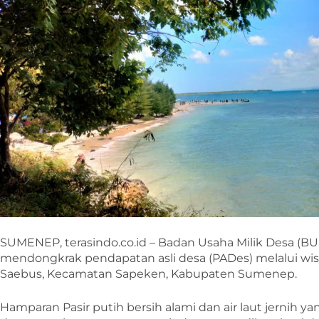
SUMENEP, terasindo.co.id – Badan Usaha Milik Desa (BU
mendongkrak pendapatan asli desa (PADes) melalui wisa
Saebus, Kecamatan Sapeken, Kabupaten Sumenep.
Hamparan Pasir putih bersih alami dan air laut jernih