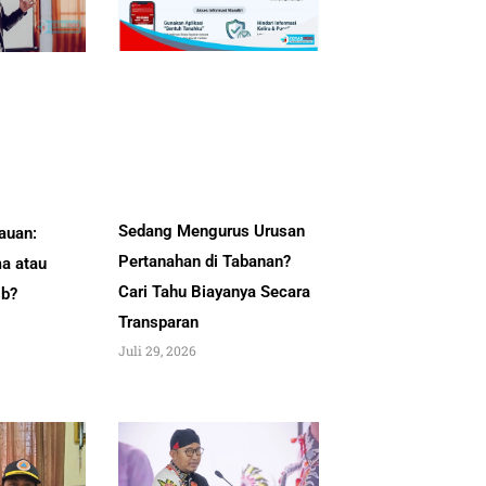
Sedang Mengurus Urusan
auan:
Pertanahan di Tabanan?
a atau
Cari Tahu Biayanya Secara
ib?
Transparan
Juli 29, 2026