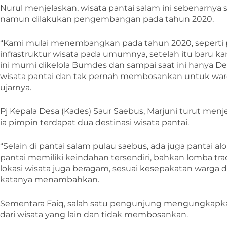
Nurul menjelaskan, wisata pantai salam ini sebenarnya 
namun dilakukan pengembangan pada tahun 2020.
“Kami mulai menembangkan pada tahun 2020, sepert
infrastruktur wisata pada umumnya, setelah itu baru k
ini murni dikelola Bumdes dan sampai saat ini hanya D
wisata pantai dan tak pernah membosankan untuk war
ujarnya.
Pj Kepala Desa (Kades) Saur Saebus, Marjuni turut menj
ia pimpin terdapat dua destinasi wisata pantai.
“Selain di pantai salam pulau saebus, ada juga pantai a
pantai memiliki keindahan tersendiri, bahkan lomba tr
lokasi wisata juga beragam, sesuai kesepakatan warga d
katanya menambahkan.
Sementara Faiq, salah satu pengunjung mengungkapk
dari wisata yang lain dan tidak membosankan.