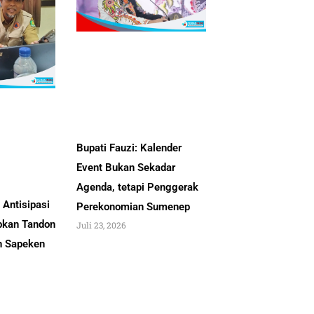
Bupati Fauzi: Kalender
Event Bukan Sekadar
Agenda, tetapi Penggerak
Antisipasi
Perekonomian Sumenep
pkan Tandon
Juli 23, 2026
an Sapeken