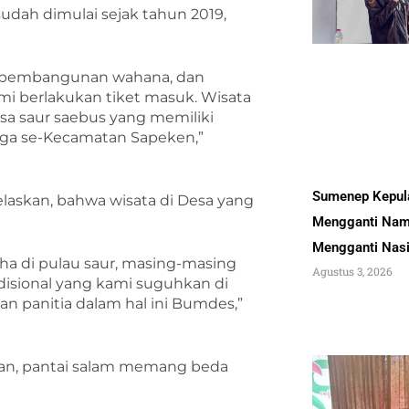
sudah dimulai sejak tahun 2019,
i pembangunan wahana, dan
ami berlakukan tiket masuk. Wisata
esa saur saebus yang memiliki
ga se-Kecamatan Sapeken,”
Sumenep Kepul
elaskan, bahwa wisata di Desa yang
Mengganti Nam
Mengganti Nas
loha di pulau saur, masing-masing
Agustus 3, 2026
adisional yang kami suguhkan di
an panitia dalam hal ini Bumdes,”
an, pantai salam memang beda