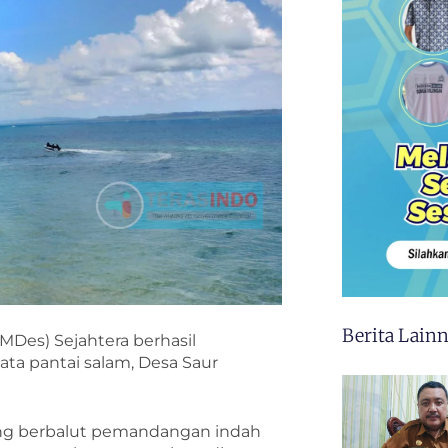
Berita Lain
MDes) Sejahtera berhasil
ta pantai salam, Desa Saur
 yang berbalut pemandangan indah