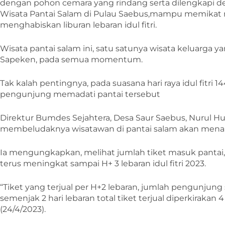
dengan pohon cemara yang rindang serta dilengkapi 
Wisata Pantai Salam di Pulau Saebus,mampu memikat
menghabiskan liburan lebaran idul fitri.
Wisata pantai salam ini, satu satunya wisata keluarga 
Sapeken, pada semua momentum.
Tak kalah pentingnya, pada suasana hari raya idul fitri 
pengunjung memadati pantai tersebut
Direktur Bumdes Sejahtera, Desa Saur Saebus, Nurul H
membeludaknya wisatawan di pantai salam akan men
Ia mengungkapkan, melihat jumlah tiket masuk pantai, 
terus meningkat sampai H+ 3 lebaran idul fitri 2023.
“Tiket yang terjual per H+2 lebaran, jumlah pengunjung
semenjak 2 hari lebaran total tiket terjual diperkirakan 4
(24/4/2023).