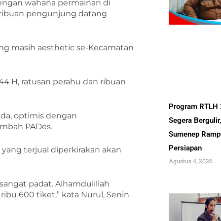
dengan wahana permainan di
 ribuan pengunjung datang
yang masih aesthetic se-Kecamatan
1444 H, ratusan perahu dan ribuan
Program RTLH
uda, optimis dengan
Segera Bergulir
ambah PADes.
Sumenep Ramp
Persiapan
yang terjual diperkirakan akan
Agustus 4, 2026
 sangat padat. Alhamdulillah
 ribu 600 tiket,” kata Nurul, Senin