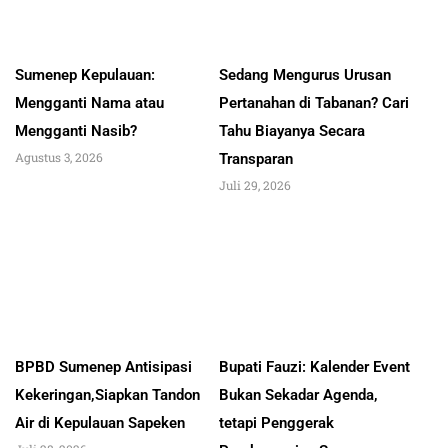
Sumenep Kepulauan:
Sedang Mengurus Urusan
Mengganti Nama atau
Pertanahan di Tabanan? Cari
Mengganti Nasib?
Tahu Biayanya Secara
Agustus 3, 2026
Transparan
Juli 29, 2026
BPBD Sumenep Antisipasi
Bupati Fauzi: Kalender Event
Kekeringan,Siapkan Tandon
Bukan Sekadar Agenda,
Air di Kepulauan Sapeken
tetapi Penggerak