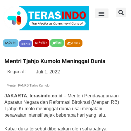
Opini
Politik
Tani
Wisata
Bisnis
Mentri Tjahjo Kumolo Meninggal Dunia
Regional :
Juli 1, 2022
Menteri PANRB Tjahjo Kumolo
JAKARTA, terasindo.co.id
– Menteri Pendayagunaan
Aparatur Negara dan Reformasi Birokrasi (Menpan RB)
Tjahjo Kumolo meninggal dunia usai menjalani
perawatan intensif sejak beberapa hari yang lalu.
Kabar duka tersebut dibenarkan oleh sahabatnya