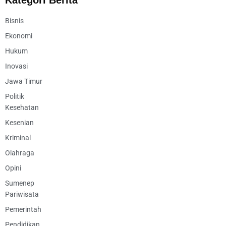
Kategori Berita
Bisnis
Ekonomi
Hukum
Inovasi
Jawa Timur
Politik
Kesehatan
Kesenian
Kriminal
Olahraga
Opini
Sumenep
Pariwisata
Pemerintah
Pendidikan